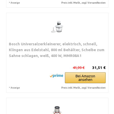
*
Preis inkl. MwSt., zzgl. Versandkosten
Anzeige
Bosch Universalzerkleinerer, elektrisch, schnell,
Klingen aus Edelstahl, 800 ml Behälter, Scheibe zum
Sahne schlagen, weiß, 400 W, MMR08A1
41,99 €
31,51 €
Bei Amazon
ansehen
*
Preis inkl. MwSt., zzgl. Versandkosten
Anzeige