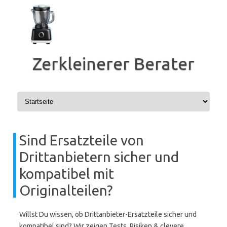
Zum
Inhalt
springen
Zerkleinerer Berater
Sind Ersatzteile von
Drittanbietern sicher und
kompatibel mit
Originalteilen?
Willst Du wissen, ob Drittanbieter-Ersatzteile sicher und
kompatibel sind? Wir zeigen Tests, Risiken & clevere