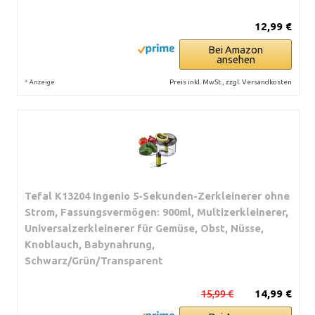
12,99 €
Bei Amazon
ansehen
*
Preis inkl. MwSt., zzgl. Versandkosten
Anzeige
Tefal K13204 Ingenio 5-Sekunden-Zerkleinerer ohne
Strom, Fassungsvermögen: 900ml, Multizerkleinerer,
Universalzerkleinerer für Gemüse, Obst, Nüsse,
Knoblauch, Babynahrung,
Schwarz/Grün/Transparent
15,99 €
14,99 €