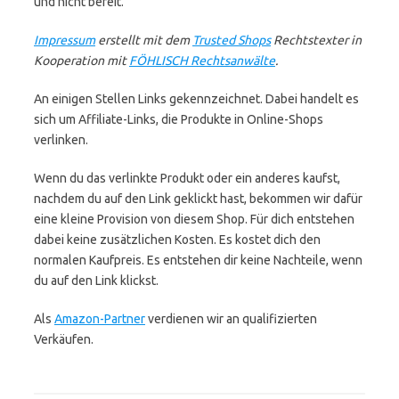
und nicht bereit.
Impressum
erstellt mit dem
Trusted Shops
Rechtstexter in
Kooperation mit
FÖHLISCH Rechtsanwälte
.
An einigen Stellen Links gekennzeichnet. Dabei handelt es
sich um Affiliate-Links, die Produkte in Online-Shops
verlinken.
Wenn du das verlinkte Produkt oder ein anderes kaufst,
nachdem du auf den Link geklickt hast, bekommen wir dafür
eine kleine Provision von diesem Shop. Für dich entstehen
dabei keine zusätzlichen Kosten. Es kostet dich den
normalen Kaufpreis. Es entstehen dir keine Nachteile, wenn
du auf den Link klickst.
Als
Amazon-Partner
verdienen wir an qualifizierten
Verkäufen.