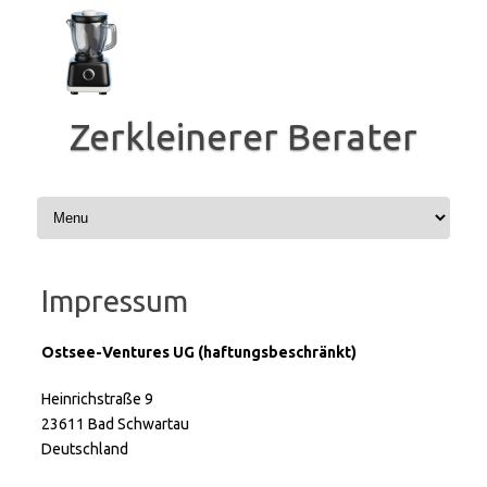
Zum
Inhalt
springen
Zerkleinerer Berater
Impressum
Ostsee-Ventures UG (haftungsbeschränkt)
Heinrichstraße 9
23611 Bad Schwartau
Deutschland