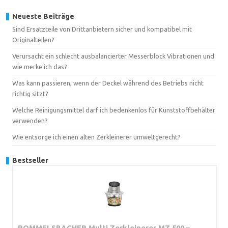
Neueste Beiträge
Sind Ersatzteile von Drittanbietern sicher und kompatibel mit
Originalteilen?
Verursacht ein schlecht ausbalancierter Messerblock Vibrationen und
wie merke ich das?
Was kann passieren, wenn der Deckel während des Betriebs nicht
richtig sitzt?
Welche Reinigungsmittel darf ich bedenkenlos für Kunststoffbehälter
verwenden?
Wie entsorge ich einen alten Zerkleinerer umweltgerecht?
Bestseller
ROMMELSBACHER Multi Zerkleinerer MZ 500 –