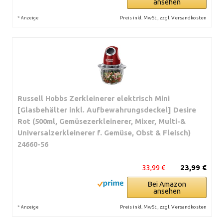
ansehen
*
Preis inkl. MwSt., zzgl. Versandkosten
Anzeige
Russell Hobbs Zerkleinerer elektrisch Mini
[Glasbehälter inkl. Aufbewahrungsdeckel] Desire
Rot (500ml, Gemüsezerkleinerer, Mixer, Multi-&
Universalzerkleinerer f. Gemüse, Obst & Fleisch)
24660-56
33,99 €
23,99 €
Bei Amazon
ansehen
*
Preis inkl. MwSt., zzgl. Versandkosten
Anzeige