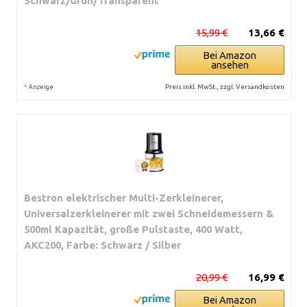
Schwarz/Grün/Transparent
15,99 €
13,66 €
Bei Amazon
ansehen
*
Preis inkl. MwSt., zzgl. Versandkosten
Anzeige
Bestron elektrischer Multi-Zerkleinerer,
Universalzerkleinerer mit zwei Schneidemessern &
500ml Kapazität, große Pulstaste, 400 Watt,
AKC200, Farbe: Schwarz / Silber
20,99 €
16,99 €
Bei Amazon