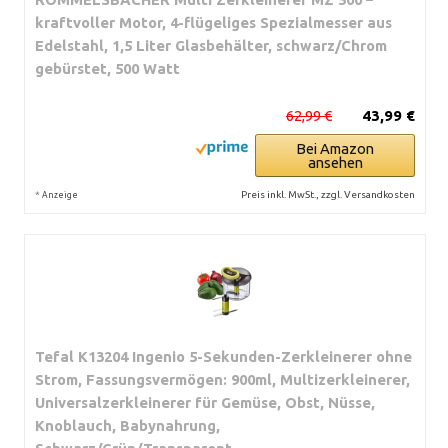
kraftvoller Motor, 4-flügeliges Spezialmesser aus
Edelstahl, 1,5 Liter Glasbehälter, schwarz/Chrom
gebürstet, 500 Watt
62,99 €
43,99 €
Bei Amazon
ansehen
*
Preis inkl. MwSt., zzgl. Versandkosten
Anzeige
Tefal K13204 Ingenio 5-Sekunden-Zerkleinerer ohne
Strom, Fassungsvermögen: 900ml, Multizerkleinerer,
Universalzerkleinerer für Gemüse, Obst, Nüsse,
Knoblauch, Babynahrung,