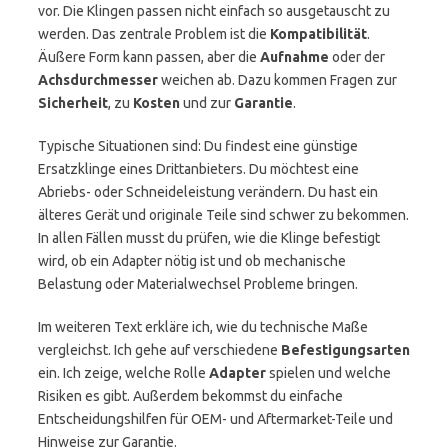
vor. Die Klingen passen nicht einfach so ausgetauscht zu
werden. Das zentrale Problem ist die
Kompatibilität
.
Äußere Form kann passen, aber die
Aufnahme
oder der
Achsdurchmesser
weichen ab. Dazu kommen Fragen zur
Sicherheit
, zu
Kosten
und zur
Garantie
.
Typische Situationen sind: Du findest eine günstige
Ersatzklinge eines Drittanbieters. Du möchtest eine
Abriebs- oder Schneideleistung verändern. Du hast ein
älteres Gerät und originale Teile sind schwer zu bekommen.
In allen Fällen musst du prüfen, wie die Klinge befestigt
wird, ob ein Adapter nötig ist und ob mechanische
Belastung oder Materialwechsel Probleme bringen.
Im weiteren Text erkläre ich, wie du technische Maße
vergleichst. Ich gehe auf verschiedene
Befestigungsarten
ein. Ich zeige, welche Rolle
Adapter
spielen und welche
Risiken es gibt. Außerdem bekommst du einfache
Entscheidungshilfen für OEM- und Aftermarket-Teile und
Hinweise zur Garantie.