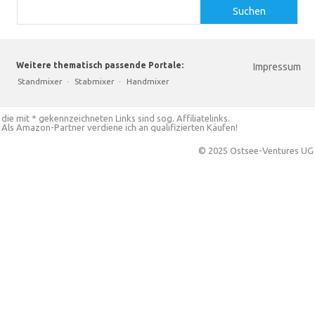
Suchen
Weitere thematisch passende Portale:
Impressum
Standmixer
·
Stabmixer
·
Handmixer
die mit * gekennzeichneten Links sind sog. Affiliatelinks.
Als Amazon-Partner verdiene ich an qualifizierten Käufen!
© 2025 Ostsee-Ventures UG