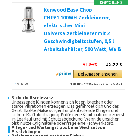
EMPFEHLUNG
Kenwood Easy Chop
CHP61.100WH Zerkleinerer,
elektrischer Mini
Universalzerkleinerer mit 2
Geschwindigkeitsstufen, 0,5 l
Arbeitsbehälter, 500 Watt, Weiß
41,84 €
29,99 €
Bei Amazon ansehen
*
Preis inkl. MwSt., zzgl. Versandkosten
Anzeige
Sicherheitsrelevanz
Unpassende Klingen können sich lösen, brechen oder
starke Vibrationen erzeugen. Das gefährdet dich und das
Gerät. Exakte Maße sorgen für planlaufende Klingen und
sichere Kraftübertragung. Prüfe neue Kombinationen zuerst
im Leerlauf und mit Schutzabdeckung. Wenn du unsicher
bist, nutze Originalteile oder frage eine Fachwerkstatt.
Pflege- und Wartungstipps beim Wechsel von
Ersatzklingen