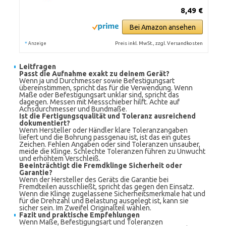
8,49 €
Bei Amazon ansehen
*
Preis inkl. MwSt., zzgl. Versandkosten
Anzeige
Leitfragen
Passt die Aufnahme exakt zu deinem Gerät?
Wenn ja und Durchmesser sowie Befestigungsart
übereinstimmen, spricht das für die Verwendung. Wenn
Maße oder Befestigungsart unklar sind, spricht das
dagegen. Messen mit Messschieber hilft. Achte auf
Achsdurchmesser und Bundmaße.
Ist die Fertigungsqualität und Toleranz ausreichend
dokumentiert?
Wenn Hersteller oder Händler klare Toleranzangaben
liefert und die Bohrung passgenau ist, ist das ein gutes
Zeichen. Fehlen Angaben oder sind Toleranzen unsauber,
meide die Klinge. Schlechte Toleranzen führen zu Unwucht
und erhöhtem Verschleiß.
Beeinträchtigt die Fremdklinge Sicherheit oder
Garantie?
Wenn der Hersteller des Geräts die Garantie bei
Fremdteilen ausschließt, spricht das gegen den Einsatz.
Wenn die Klinge zugelassene Sicherheitsmerkmale hat und
für die Drehzahl und Belastung ausgelegt ist, kann sie
sicher sein. Im Zweifel Originalteil wählen.
Fazit und praktische Empfehlungen
Wenn Maße, Befestigungsart und Toleranzen