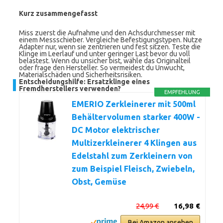
Kurz zusammengefasst
Miss zuerst die Aufnahme und den Achsdurchmesser mit
einem Messschieber. Vergleiche Befestigungstypen. Nutze
Adapter nur, wenn sie zentrieren und fest sitzen. Teste die
Klinge im Leerlauf und unter geringer Last bevor du voll
belastest. Wenn du unsicher bist, wähle das Originalteil
oder frage den Hersteller. So vermeidest du Unwucht,
Materialschäden und Sicherheitsrisiken.
Entscheidungshilfe: Ersatzklinge eines
Fremdherstellers verwenden?
EMPFEHLUNG
EMERIO Zerkleinerer mit 500ml
Behältervolumen starker 400W -
DC Motor elektrischer
Multizerkleinerer 4 Klingen aus
Edelstahl zum Zerkleinern von
zum Beispiel Fleisch, Zwiebeln,
Obst, Gemüse
24,99 €
16,98 €
Bei Amazon ansehen