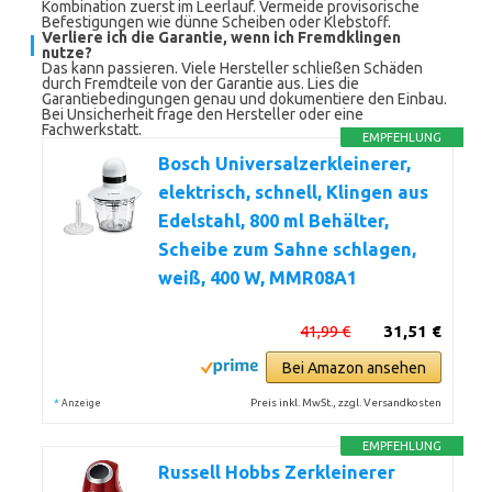
Kombination zuerst im Leerlauf. Vermeide provisorische
Befestigungen wie dünne Scheiben oder Klebstoff.
Verliere ich die Garantie, wenn ich Fremdklingen
nutze?
Das kann passieren. Viele Hersteller schließen Schäden
durch Fremdteile von der Garantie aus. Lies die
Garantiebedingungen genau und dokumentiere den Einbau.
Bei Unsicherheit frage den Hersteller oder eine
Fachwerkstatt.
EMPFEHLUNG
Bosch Universalzerkleinerer,
elektrisch, schnell, Klingen aus
Edelstahl, 800 ml Behälter,
Scheibe zum Sahne schlagen,
weiß, 400 W, MMR08A1
41,99 €
31,51 €
Bei Amazon ansehen
*
Preis inkl. MwSt., zzgl. Versandkosten
Anzeige
EMPFEHLUNG
Russell Hobbs Zerkleinerer