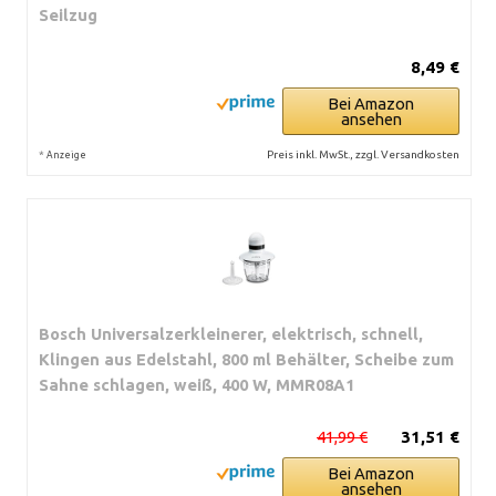
Seilzug
8,49 €
Bei Amazon
ansehen
*
Preis inkl. MwSt., zzgl. Versandkosten
Anzeige
Bosch Universalzerkleinerer, elektrisch, schnell,
Klingen aus Edelstahl, 800 ml Behälter, Scheibe zum
Sahne schlagen, weiß, 400 W, MMR08A1
41,99 €
31,51 €
Bei Amazon
ansehen