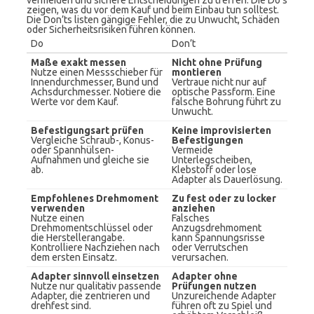
vermeiden und sichere Entscheidungen zu treffen. Die Do’s
zeigen, was du vor dem Kauf und beim Einbau tun solltest.
Die Don’ts listen gängige Fehler, die zu Unwucht, Schäden
oder Sicherheitsrisiken führen können.
Do
Don’t
Maße exakt messen
Nicht ohne Prüfung
Nutze einen Messschieber für
montieren
Innendurchmesser, Bund und
Vertraue nicht nur auf
Achsdurchmesser. Notiere die
optische Passform. Eine
Werte vor dem Kauf.
falsche Bohrung führt zu
Unwucht.
Befestigungsart prüfen
Keine improvisierten
Vergleiche Schraub-, Konus-
Befestigungen
oder Spannhülsen-
Vermeide
Aufnahmen und gleiche sie
Unterlegscheiben,
ab.
Klebstoff oder lose
Adapter als Dauerlösung.
Empfohlenes Drehmoment
Zu fest oder zu locker
verwenden
anziehen
Nutze einen
Falsches
Drehmomentschlüssel oder
Anzugsdrehmoment
die Herstellerangabe.
kann Spannungsrisse
Kontrolliere Nachziehen nach
oder Verrutschen
dem ersten Einsatz.
verursachen.
Adapter sinnvoll einsetzen
Adapter ohne
Nutze nur qualitativ passende
Prüfungen nutzen
Adapter, die zentrieren und
Unzureichende Adapter
drehfest sind.
führen oft zu Spiel und