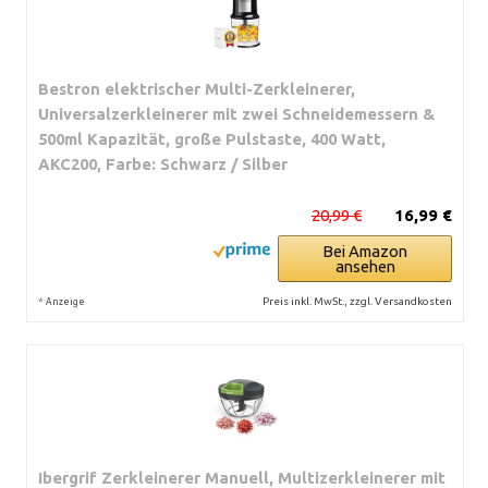
Bestron elektrischer Multi-Zerkleinerer,
Universalzerkleinerer mit zwei Schneidemessern &
500ml Kapazität, große Pulstaste, 400 Watt,
AKC200, Farbe: Schwarz / Silber
20,99 €
16,99 €
Bei Amazon
ansehen
*
Preis inkl. MwSt., zzgl. Versandkosten
Anzeige
Ibergrif Zerkleinerer Manuell, Multizerkleinerer mit