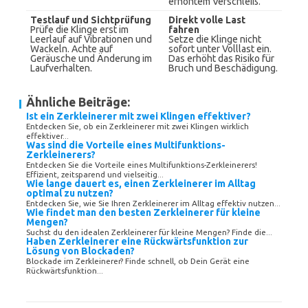
erhöhtem Verschleiß.
Testlauf und Sichtprüfung
Direkt volle Last
Prüfe die Klinge erst im
fahren
Leerlauf auf Vibrationen und
Setze die Klinge nicht
Wackeln. Achte auf
sofort unter Volllast ein.
Geräusche und Änderung im
Das erhöht das Risiko für
Laufverhalten.
Bruch und Beschädigung.
Ähnliche Beiträge:
Ist ein Zerkleinerer mit zwei Klingen effektiver?
Entdecken Sie, ob ein Zerkleinerer mit zwei Klingen wirklich
effektiver...
Was sind die Vorteile eines Multifunktions-
Zerkleinerers?
Entdecken Sie die Vorteile eines Multifunktions-Zerkleinerers!
Effizient, zeitsparend und vielseitig...
Wie lange dauert es, einen Zerkleinerer im Alltag
optimal zu nutzen?
Entdecken Sie, wie Sie Ihren Zerkleinerer im Alltag effektiv nutzen...
Wie findet man den besten Zerkleinerer für kleine
Mengen?
Suchst du den idealen Zerkleinerer für kleine Mengen? Finde die...
Haben Zerkleinerer eine Rückwärtsfunktion zur
Lösung von Blockaden?
Blockade im Zerkleinerer? Finde schnell, ob Dein Gerät eine
Rückwärtsfunktion...