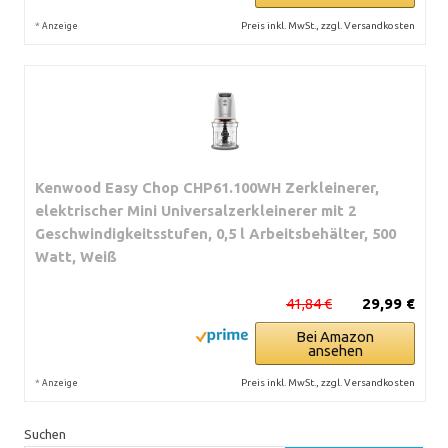
*
Preis inkl. MwSt., zzgl. Versandkosten
Anzeige
Kenwood Easy Chop CHP61.100WH Zerkleinerer,
elektrischer Mini Universalzerkleinerer mit 2
Geschwindigkeitsstufen, 0,5 l Arbeitsbehälter, 500
Watt, Weiß
41,84 €
29,99 €
Bei Amazon
ansehen
*
Preis inkl. MwSt., zzgl. Versandkosten
Anzeige
Suchen