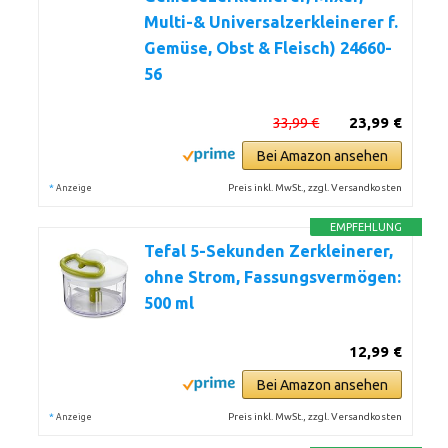
Multi-& Universalzerkleinerer f.
Gemüse, Obst & Fleisch) 24660-
56
33,99 €
23,99 €
Bei Amazon ansehen
*
Preis inkl. MwSt., zzgl. Versandkosten
Anzeige
EMPFEHLUNG
Tefal 5-Sekunden Zerkleinerer,
ohne Strom, Fassungsvermögen:
500 ml
12,99 €
Bei Amazon ansehen
*
Preis inkl. MwSt., zzgl. Versandkosten
Anzeige