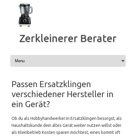
Zum
Inhalt
springen
Zerkleinerer Berater
Passen Ersatzklingen
verschiedener Hersteller in
ein Gerät?
Ob du als Hobbyhandwerker:in Ersatzklingen besorgst, als
Haushaltskunde dein altes Gerät weiter nutzen willst oder
als Kleinbetrieb Kosten sparen möchtest, eines kommt oft