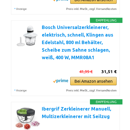
*
Preis inkl. MwSt., zzgl. Versandkosten
Anzeige
EMPFEHLUNG
Bosch Universalzerkleinerer,
elektrisch, schnell, Klingen aus
Edelstahl, 800 ml Behälter,
Scheibe zum Sahne schlagen,
weiß, 400 W, MMR08A1
41,99 €
31,51 €
Bei Amazon ansehen
*
Preis inkl. MwSt., zzgl. Versandkosten
Anzeige
EMPFEHLUNG
Ibergrif Zerkleinerer Manuell,
Multizerkleinerer mit Seilzug