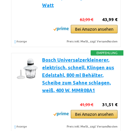
Watt
62,99 €
43,99 €
Bei Amazon ansehen
*
Preis inkl. MwSt., zzgl. Versandkosten
Anzeige
EMPFEHLUNG
Bosch Universalzerkleinerer,
elektrisch, schnell, Klingen aus
Edelstahl, 800 ml Behälter,
Scheibe zum Sahne schlagen,
weiß, 400 W, MMR08A1
41,99 €
31,51 €
Bei Amazon ansehen
*
Preis inkl. MwSt., zzgl. Versandkosten
Anzeige