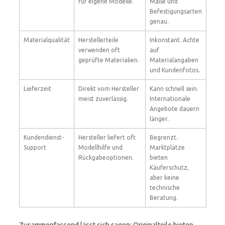
für eigene Modelle.
Maße und
Befestigungsarten
genau.
Materialqualität
Herstellerteile
Inkonstant. Achte
verwenden oft
auf
geprüfte Materialien.
Materialangaben
und Kundenfotos.
Lieferzeit
Direkt vom Hersteller
Kann schnell sein.
meist zuverlässig.
Internationale
Angebote dauern
länger.
Kundendienst-
Hersteller liefert oft
Begrenzt.
Support
Modellhilfe und
Marktplätze
Rückgabeoptionen.
bieten
Käuferschutz,
aber keine
technische
Beratung.