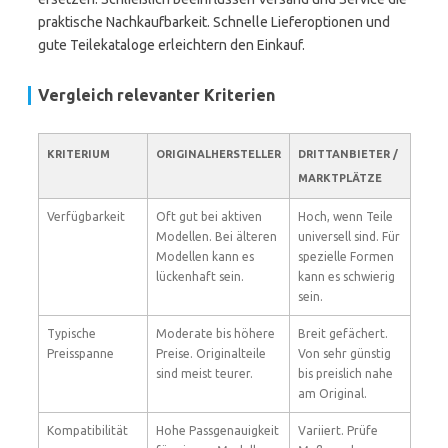
praktische Nachkaufbarkeit. Schnelle Lieferoptionen und
gute Teilekataloge erleichtern den Einkauf.
Vergleich relevanter Kriterien
KRITERIUM
ORIGINALHERSTELLER
DRITTANBIETER /
MARKTPLÄTZE
Verfügbarkeit
Oft gut bei aktiven
Hoch, wenn Teile
Modellen. Bei älteren
universell sind. Für
Modellen kann es
spezielle Formen
lückenhaft sein.
kann es schwierig
sein.
Typische
Moderate bis höhere
Breit gefächert.
Preisspanne
Preise. Originalteile
Von sehr günstig
sind meist teurer.
bis preislich nahe
am Original.
Kompatibilität
Hohe Passgenauigkeit
Variiert. Prüfe