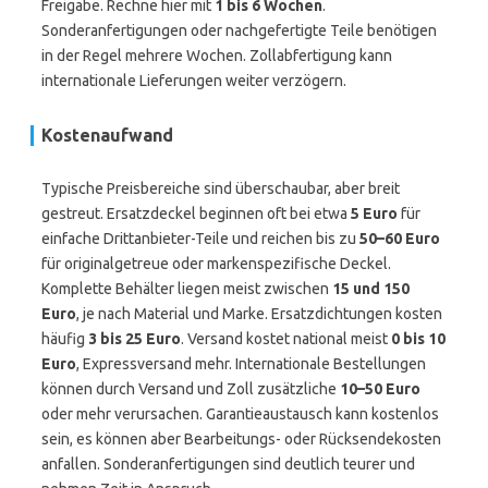
Freigabe. Rechne hier mit
1 bis 6 Wochen
.
Sonderanfertigungen oder nachgefertigte Teile benötigen
in der Regel mehrere Wochen. Zollabfertigung kann
internationale Lieferungen weiter verzögern.
Kostenaufwand
Typische Preisbereiche sind überschaubar, aber breit
gestreut. Ersatzdeckel beginnen oft bei etwa
5 Euro
für
einfache Drittanbieter-Teile und reichen bis zu
50–60 Euro
für originalgetreue oder markenspezifische Deckel.
Komplette Behälter liegen meist zwischen
15 und 150
Euro
, je nach Material und Marke. Ersatzdichtungen kosten
häufig
3 bis 25 Euro
. Versand kostet national meist
0 bis 10
Euro
, Expressversand mehr. Internationale Bestellungen
können durch Versand und Zoll zusätzliche
10–50 Euro
oder mehr verursachen. Garantieaustausch kann kostenlos
sein, es können aber Bearbeitungs- oder Rücksendekosten
anfallen. Sonderanfertigungen sind deutlich teurer und