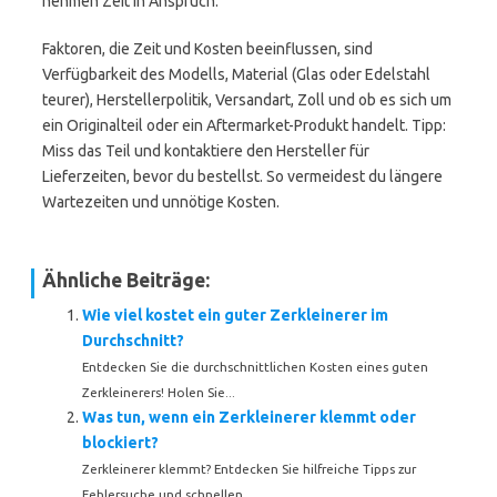
nehmen Zeit in Anspruch.
Faktoren, die Zeit und Kosten beeinflussen, sind
Verfügbarkeit des Modells, Material (Glas oder Edelstahl
teurer), Herstellerpolitik, Versandart, Zoll und ob es sich um
ein Originalteil oder ein Aftermarket-Produkt handelt. Tipp:
Miss das Teil und kontaktiere den Hersteller für
Lieferzeiten, bevor du bestellst. So vermeidest du längere
Wartezeiten und unnötige Kosten.
Ähnliche Beiträge:
Wie viel kostet ein guter Zerkleinerer im
Durchschnitt?
Entdecken Sie die durchschnittlichen Kosten eines guten
Zerkleinerers! Holen Sie...
Was tun, wenn ein Zerkleinerer klemmt oder
blockiert?
Zerkleinerer klemmt? Entdecken Sie hilfreiche Tipps zur
Fehlersuche und schnellen...