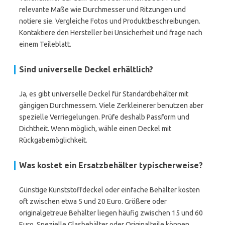
relevante Maße wie Durchmesser und Ritzungen und
notiere sie. Vergleiche Fotos und Produktbeschreibungen.
Kontaktiere den Hersteller bei Unsicherheit und frage nach
einem Teileblatt.
Sind universelle Deckel erhältlich?
Ja, es gibt universelle Deckel für Standardbehälter mit
gängigen Durchmessern. Viele Zerkleinerer benutzen aber
spezielle Verriegelungen. Prüfe deshalb Passform und
Dichtheit. Wenn möglich, wähle einen Deckel mit
Rückgabemöglichkeit.
Was kostet ein Ersatzbehälter typischerweise?
Günstige Kunststoffdeckel oder einfache Behälter kosten
oft zwischen etwa 5 und 20 Euro. Größere oder
originalgetreue Behälter liegen häufig zwischen 15 und 60
Euro. Spezielle Glasbehälter oder Originalteile können