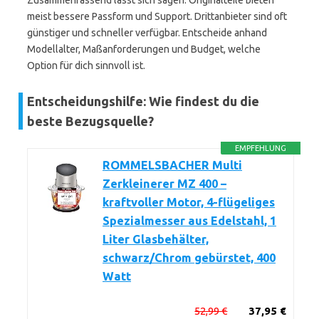
Zusammenfassend lässt sich sagen: Originalteile bieten
meist bessere Passform und Support. Drittanbieter sind oft
günstiger und schneller verfügbar. Entscheide anhand
Modellalter, Maßanforderungen und Budget, welche
Option für dich sinnvoll ist.
Entscheidungshilfe: Wie findest du die
beste Bezugsquelle?
EMPFEHLUNG
ROMMELSBACHER Multi
Zerkleinerer MZ 400 –
kraftvoller Motor, 4-flügeliges
Spezialmesser aus Edelstahl, 1
Liter Glasbehälter,
schwarz/Chrom gebürstet, 400
Watt
52,99 €
37,95 €