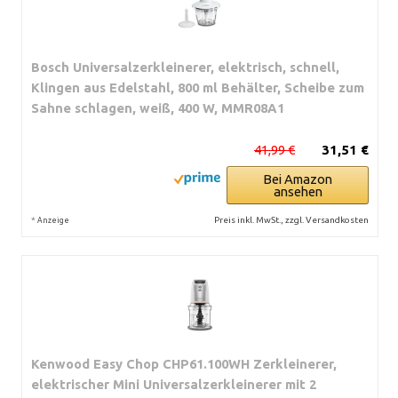
Bosch Universalzerkleinerer, elektrisch, schnell,
Klingen aus Edelstahl, 800 ml Behälter, Scheibe zum
Sahne schlagen, weiß, 400 W, MMR08A1
41,99 €
31,51 €
Bei Amazon
ansehen
*
Preis inkl. MwSt., zzgl. Versandkosten
Anzeige
Kenwood Easy Chop CHP61.100WH Zerkleinerer,
elektrischer Mini Universalzerkleinerer mit 2