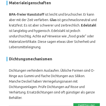
Materialeigenschaften
BPA-freier Kunststoff
ist leicht und bruchsicher. Er kann
aber mit der Zeit verfärben.
Glas
ist geschmacksneutral und
kratzfest. Es ist aber schwerer und zerbrechlich.
Edelstahl
ist langlebig und hygienisch. Edelstahl ist jedoch
undurchsichtig. Achte auf Hinweise wie „food grade“ oder
Materialzertifikate. Diese sagen etwas über Sicherheit und
Lebensmitteleignung.
Dichtungsmechanismen
Dichtungen verhindern Auslaufen. Übliche Formen sind O-
Ringe aus Gummi und flache Dichtungen aus Silikon.
Manche Deckel haben Verriegelungsnasen mit
Dichtungseinlagen. Prüfe Dichtungen auf Risse und
Verhärtung. Ersatzdichtungen sind oft günstiger als ganze
Behälter.
EMPFEHLUNG