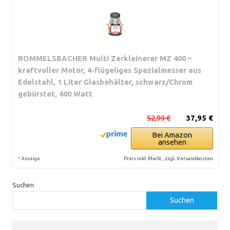
ROMMELSBACHER Multi Zerkleinerer MZ 400 –
kraftvoller Motor, 4-flügeliges Spezialmesser aus
Edelstahl, 1 Liter Glasbehälter, schwarz/Chrom
gebürstet, 400 Watt
52,99 €
37,95 €
Bei Amazon
ansehen
*
Preis inkl. MwSt., zzgl. Versandkosten
Anzeige
Suchen
Suchen