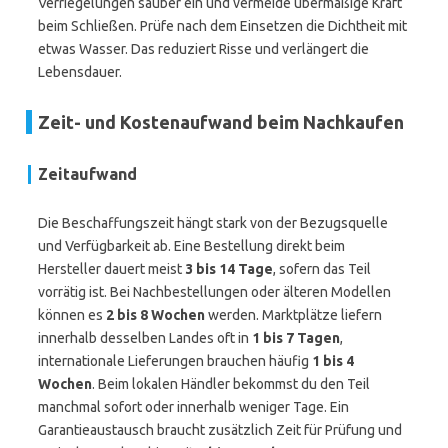
Verriegelungen sauber ein und vermeide übermäßige Kraft
beim Schließen. Prüfe nach dem Einsetzen die Dichtheit mit
etwas Wasser. Das reduziert Risse und verlängert die
Lebensdauer.
Zeit- und Kostenaufwand beim Nachkaufen
Zeitaufwand
Die Beschaffungszeit hängt stark von der Bezugsquelle
und Verfügbarkeit ab. Eine Bestellung direkt beim
Hersteller dauert meist
3 bis 14 Tage
, sofern das Teil
vorrätig ist. Bei Nachbestellungen oder älteren Modellen
können es
2 bis 8 Wochen
werden. Marktplätze liefern
innerhalb desselben Landes oft in
1 bis 7 Tagen
,
internationale Lieferungen brauchen häufig
1 bis 4
Wochen
. Beim lokalen Händler bekommst du den Teil
manchmal sofort oder innerhalb weniger Tage. Ein
Garantieaustausch braucht zusätzlich Zeit für Prüfung und