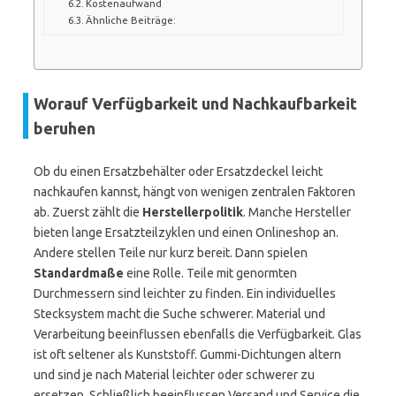
Kostenaufwand
Ähnliche Beiträge:
Worauf Verfügbarkeit und Nachkaufbarkeit
beruhen
Ob du einen Ersatzbehälter oder Ersatzdeckel leicht
nachkaufen kannst, hängt von wenigen zentralen Faktoren
ab. Zuerst zählt die
Herstellerpolitik
. Manche Hersteller
bieten lange Ersatzteilzyklen und einen Onlineshop an.
Andere stellen Teile nur kurz bereit. Dann spielen
Standardmaße
eine Rolle. Teile mit genormten
Durchmessern sind leichter zu finden. Ein individuelles
Stecksystem macht die Suche schwerer. Material und
Verarbeitung beeinflussen ebenfalls die Verfügbarkeit. Glas
ist oft seltener als Kunststoff. Gummi-Dichtungen altern
und sind je nach Material leichter oder schwerer zu
ersetzen. Schließlich beeinflussen Versand und Service die