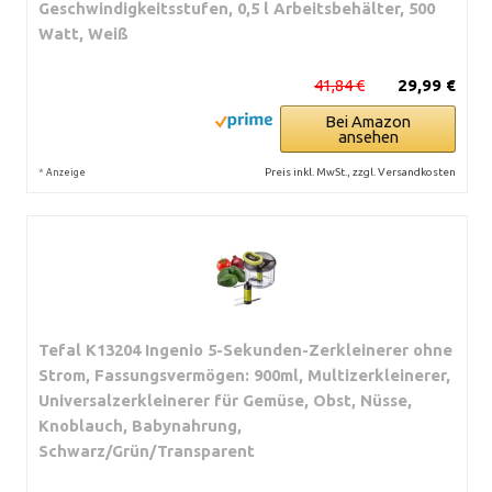
Geschwindigkeitsstufen, 0,5 l Arbeitsbehälter, 500
Watt, Weiß
41,84 €
29,99 €
Bei Amazon
ansehen
*
Preis inkl. MwSt., zzgl. Versandkosten
Anzeige
Tefal K13204 Ingenio 5-Sekunden-Zerkleinerer ohne
Strom, Fassungsvermögen: 900ml, Multizerkleinerer,
Universalzerkleinerer für Gemüse, Obst, Nüsse,
Knoblauch, Babynahrung,
Schwarz/Grün/Transparent