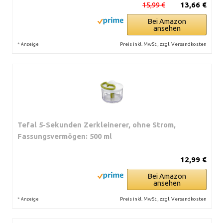
15,99 €
13,66 €
Bei Amazon
ansehen
*
Preis inkl. MwSt., zzgl. Versandkosten
Anzeige
Tefal 5-Sekunden Zerkleinerer, ohne Strom,
Fassungsvermögen: 500 ml
12,99 €
Bei Amazon
ansehen
*
Preis inkl. MwSt., zzgl. Versandkosten
Anzeige