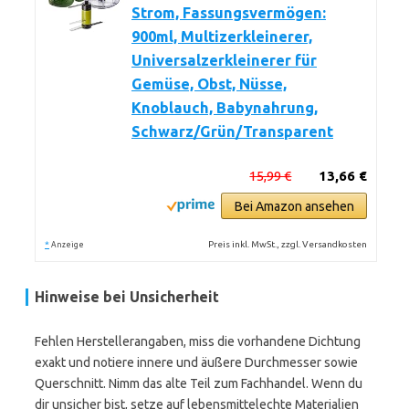
Strom, Fassungsvermögen:
900ml, Multizerkleinerer,
Universalzerkleinerer für
Gemüse, Obst, Nüsse,
Knoblauch, Babynahrung,
Schwarz/Grün/Transparent
15,99 €
13,66 €
Bei Amazon ansehen
*
Preis inkl. MwSt., zzgl. Versandkosten
Anzeige
Hinweise bei Unsicherheit
Fehlen Herstellerangaben, miss die vorhandene Dichtung
exakt und notiere innere und äußere Durchmesser sowie
Querschnitt. Nimm das alte Teil zum Fachhandel. Wenn du
dir unsicher bist, setze auf lebensmittelechte Materialien