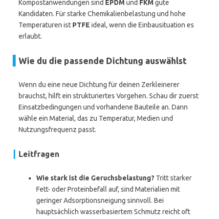
Kompostanwendungen sind
EPDM
und
FKM
gute
Kandidaten. Für starke Chemikalienbelastung und hohe
Temperaturen ist
PTFE
ideal, wenn die Einbausituation es
erlaubt.
Wie du die passende Dichtung auswählst
Wenn du eine neue Dichtung für deinen Zerkleinerer
brauchst, hilft ein strukturiertes Vorgehen. Schau dir zuerst
Einsatzbedingungen und vorhandene Bauteile an. Dann
wähle ein Material, das zu Temperatur, Medien und
Nutzungsfrequenz passt.
Leitfragen
Wie stark ist die Geruchsbelastung?
Tritt starker
Fett- oder Proteinbefall auf, sind Materialien mit
geringer Adsorptionsneigung sinnvoll. Bei
hauptsächlich wasserbasiertem Schmutz reicht oft