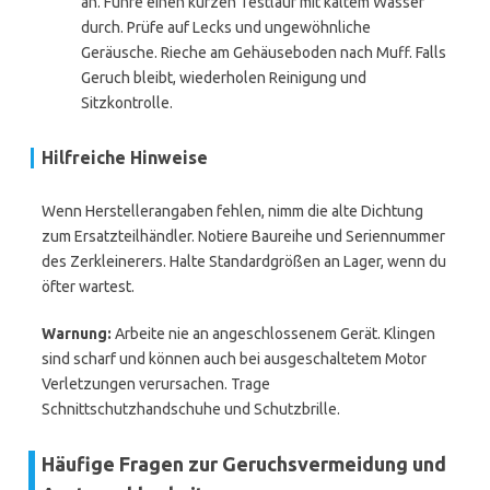
an. Führe einen kurzen Testlauf mit kaltem Wasser
durch. Prüfe auf Lecks und ungewöhnliche
Geräusche. Rieche am Gehäuseboden nach Muff. Falls
Geruch bleibt, wiederholen Reinigung und
Sitzkontrolle.
Hilfreiche Hinweise
Wenn Herstellerangaben fehlen, nimm die alte Dichtung
zum Ersatzteilhändler. Notiere Baureihe und Seriennummer
des Zerkleinerers. Halte Standardgrößen an Lager, wenn du
öfter wartest.
Warnung:
Arbeite nie an angeschlossenem Gerät. Klingen
sind scharf und können auch bei ausgeschaltetem Motor
Verletzungen verursachen. Trage
Schnittschutzhandschuhe und Schutzbrille.
Häufige Fragen zur Geruchsvermeidung und