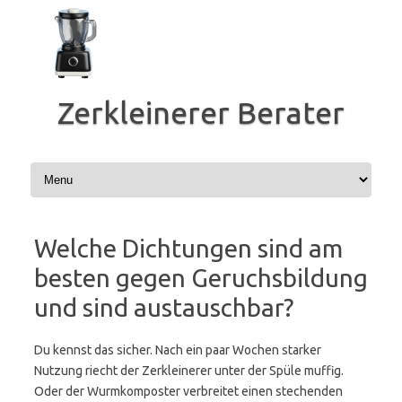
Zum
Inhalt
springen
Zerkleinerer Berater
Welche Dichtungen sind am
besten gegen Geruchsbildung
und sind austauschbar?
Du kennst das sicher. Nach ein paar Wochen starker
Nutzung riecht der Zerkleinerer unter der Spüle muffig.
Oder der Wurmkomposter verbreitet einen stechenden