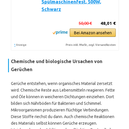
Spülmaschinenfest, 500W,
Schwarz
50,00 €
48,01 €
Bei Amazon ansehen
*
Preis inkl. MwSt., zzgl. Versandkosten
Anzeige
Chemische und biologische Ursachen von
Gerüchen
Gerüche entstehen, wenn organisches Material zersetzt
wird. Chemische Reste aus Lebensmitteln reagieren. Fette
und Öle können in weicheren Dichtungen einziehen. Dort
bilden sich Nährböden für Bakterien und Schimmel.
Mikroorganismen produzieren flüchtige Verbindungen.
Diese Stoffe riechst du dann. Auch chemische Reaktionen
des Materials selbst können Gerüche erzeugen.