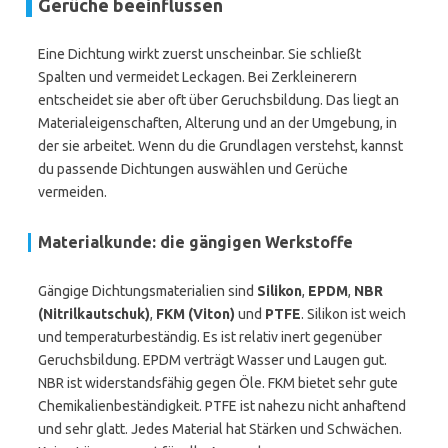
Gerüche beeinflussen
Eine Dichtung wirkt zuerst unscheinbar. Sie schließt
Spalten und vermeidet Leckagen. Bei Zerkleinerern
entscheidet sie aber oft über Geruchsbildung. Das liegt an
Materialeigenschaften, Alterung und an der Umgebung, in
der sie arbeitet. Wenn du die Grundlagen verstehst, kannst
du passende Dichtungen auswählen und Gerüche
vermeiden.
Materialkunde: die gängigen Werkstoffe
Gängige Dichtungsmaterialien sind
Silikon
,
EPDM
,
NBR
(Nitrilkautschuk)
,
FKM (Viton)
und
PTFE
. Silikon ist weich
und temperaturbeständig. Es ist relativ inert gegenüber
Geruchsbildung. EPDM verträgt Wasser und Laugen gut.
NBR ist widerstandsfähig gegen Öle. FKM bietet sehr gute
Chemikalienbeständigkeit. PTFE ist nahezu nicht anhaftend
und sehr glatt. Jedes Material hat Stärken und Schwächen.