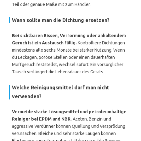
Teil oder genaue Maße mit zum Händler.
Wann sollte man die Dichtung ersetzen?
Bei sichtbaren Rissen, Verformung oder anhaltendem
Geruch ist ein Austausch fällig.
Kontrolliere Dichtungen
mindestens alle sechs Monate bei starker Nutzung. Wenn
du Leckagen, poröse Stellen oder einen dauerhaften
Muffgeruch feststellst, wechsel sofort. Ein vorsorglicher
Tausch verlängert die Lebensdauer des Geräts.
Welche Reinigungsmittel darf man nicht
verwenden?
Vermeide starke Lösungsmittel und petroleumhaltige
Reiniger bei EPDM und NBR.
Aceton, Benzin und
aggressive Verdünner können Quellung und Versprödung
verursachen. Bleiche und sehr starke Laugen können
Elastomere angreifen; nutze stattdessen milde Reiniger