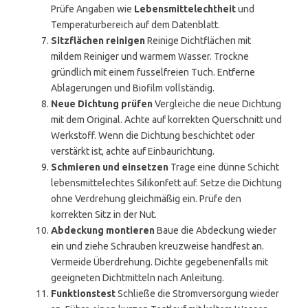
Prüfe Angaben wie
Lebensmittelechtheit
und
Temperaturbereich auf dem Datenblatt.
Sitzflächen reinigen
Reinige Dichtflächen mit
mildem Reiniger und warmem Wasser. Trockne
gründlich mit einem fusselfreien Tuch. Entferne
Ablagerungen und Biofilm vollständig.
Neue Dichtung prüfen
Vergleiche die neue Dichtung
mit dem Original. Achte auf korrekten Querschnitt und
Werkstoff. Wenn die Dichtung beschichtet oder
verstärkt ist, achte auf Einbaurichtung.
Schmieren und einsetzen
Trage eine dünne Schicht
lebensmittelechtes Silikonfett auf. Setze die Dichtung
ohne Verdrehung gleichmäßig ein. Prüfe den
korrekten Sitz in der Nut.
Abdeckung montieren
Baue die Abdeckung wieder
ein und ziehe Schrauben kreuzweise handfest an.
Vermeide Überdrehung. Dichte gegebenenfalls mit
geeigneten Dichtmitteln nach Anleitung.
Funktionstest
Schließe die Stromversorgung wieder