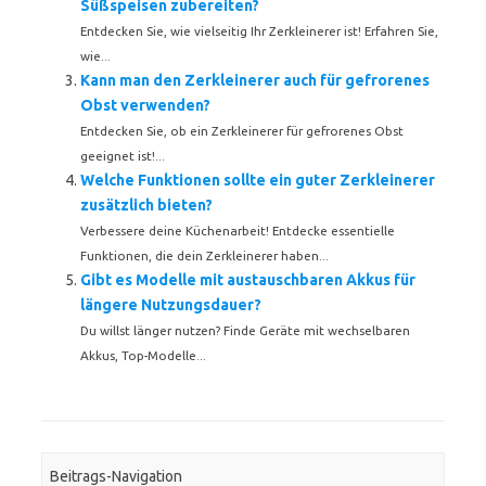
Süßspeisen zubereiten?
Entdecken Sie, wie vielseitig Ihr Zerkleinerer ist! Erfahren Sie,
wie...
Kann man den Zerkleinerer auch für gefrorenes
Obst verwenden?
Entdecken Sie, ob ein Zerkleinerer für gefrorenes Obst
geeignet ist!...
Welche Funktionen sollte ein guter Zerkleinerer
zusätzlich bieten?
Verbessere deine Küchenarbeit! Entdecke essentielle
Funktionen, die dein Zerkleinerer haben...
Gibt es Modelle mit austauschbaren Akkus für
längere Nutzungsdauer?
Du willst länger nutzen? Finde Geräte mit wechselbaren
Akkus, Top-Modelle...
Beitrags-Navigation