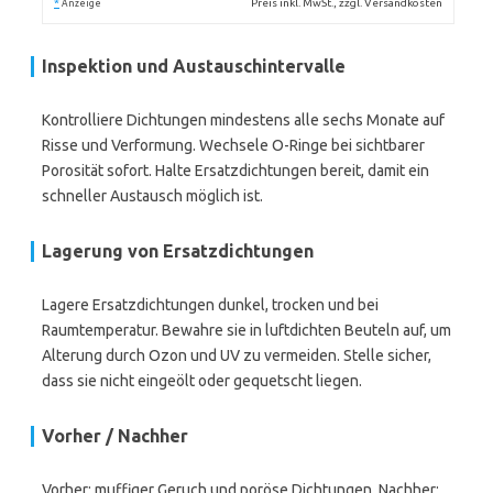
*
Preis inkl. MwSt., zzgl. Versandkosten
Anzeige
Inspektion und Austauschintervalle
Kontrolliere Dichtungen mindestens alle sechs Monate auf
Risse und Verformung. Wechsele O-Ringe bei sichtbarer
Porosität sofort. Halte Ersatzdichtungen bereit, damit ein
schneller Austausch möglich ist.
Lagerung von Ersatzdichtungen
Lagere Ersatzdichtungen dunkel, trocken und bei
Raumtemperatur. Bewahre sie in luftdichten Beuteln auf, um
Alterung durch Ozon und UV zu vermeiden. Stelle sicher,
dass sie nicht eingeölt oder gequetscht liegen.
Vorher / Nachher
Vorher: muffiger Geruch und poröse Dichtungen. Nachher: