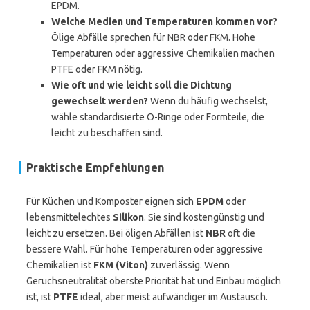
EPDM.
Welche Medien und Temperaturen kommen vor?
Ölige Abfälle sprechen für NBR oder FKM. Hohe
Temperaturen oder aggressive Chemikalien machen
PTFE oder FKM nötig.
Wie oft und wie leicht soll die Dichtung
gewechselt werden?
Wenn du häufig wechselst,
wähle standardisierte O-Ringe oder Formteile, die
leicht zu beschaffen sind.
Praktische Empfehlungen
Für Küchen und Komposter eignen sich
EPDM
oder
lebensmittelechtes
Silikon
. Sie sind kostengünstig und
leicht zu ersetzen. Bei öligen Abfällen ist
NBR
oft die
bessere Wahl. Für hohe Temperaturen oder aggressive
Chemikalien ist
FKM (Viton)
zuverlässig. Wenn
Geruchsneutralität oberste Priorität hat und Einbau möglich
ist, ist
PTFE
ideal, aber meist aufwändiger im Austausch.