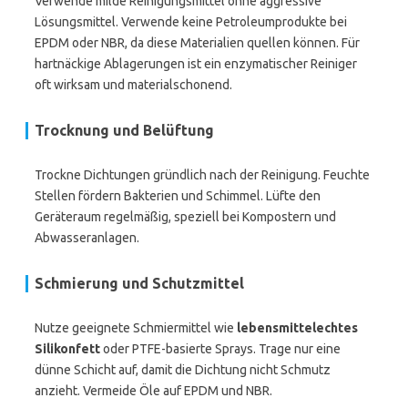
Verwende milde Reinigungsmittel ohne aggressive
Lösungsmittel. Verwende keine Petroleumprodukte bei
EPDM oder NBR, da diese Materialien quellen können. Für
hartnäckige Ablagerungen ist ein enzymatischer Reiniger
oft wirksam und materialschonend.
Trocknung und Belüftung
Trockne Dichtungen gründlich nach der Reinigung. Feuchte
Stellen fördern Bakterien und Schimmel. Lüfte den
Geräteraum regelmäßig, speziell bei Kompostern und
Abwasseranlagen.
Schmierung und Schutzmittel
Nutze geeignete Schmiermittel wie
lebensmittelechtes
Silikonfett
oder PTFE-basierte Sprays. Trage nur eine
dünne Schicht auf, damit die Dichtung nicht Schmutz
anzieht. Vermeide Öle auf EPDM und NBR.