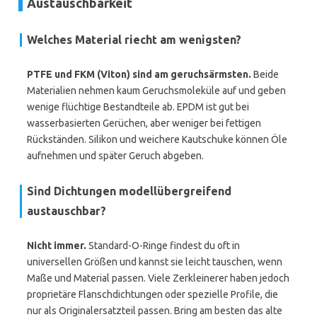
Austauschbarkeit
Welches Material riecht am wenigsten?
PTFE und FKM (Viton) sind am geruchsärmsten.
Beide
Materialien nehmen kaum Geruchsmoleküle auf und geben
wenige flüchtige Bestandteile ab. EPDM ist gut bei
wasserbasierten Gerüchen, aber weniger bei fettigen
Rückständen. Silikon und weichere Kautschuke können Öle
aufnehmen und später Geruch abgeben.
Sind Dichtungen modellübergreifend
austauschbar?
Nicht immer.
Standard-O-Ringe findest du oft in
universellen Größen und kannst sie leicht tauschen, wenn
Maße und Material passen. Viele Zerkleinerer haben jedoch
proprietäre Flanschdichtungen oder spezielle Profile, die
nur als Originalersatzteil passen. Bring am besten das alte