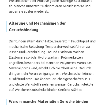
Weichmacher oder Additive geben flüchtige Bestandteile
ab. Manche Kunststoffe absorbieren Geruchsstoffe und
geben sie später wieder ab.
Alterung und Mechanismen der
Geruchsbindung
Dichtungen altern durch Hitze, Sauerstoff, Feuchtigkeit und
mechanische Belastung. Temperaturwechsel führen zu
Rissen und Porenbildung. UV und Oxidation machen
Elastomere spröde. Hydrolyse kann Polymerketten
angreifen, besonders bei manchen Polymeren. Wenn das
Material porös wird, erhöht sich die Oberfläche. Dadurch
dringen mehr Verunreinigungen ein. Weichmacher können
ausdiffundieren. Das ändert Geruchseigenschaften. PTFE
und glatte Werkstoffe nehmen weniger Geruchsmoleküle
auf. Weichere Kautschuke binden Gerüche stärker.
Warum manche Materialien Gerüche binden