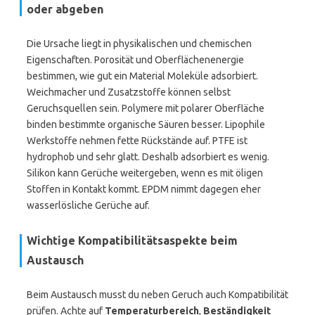
oder abgeben
Die Ursache liegt in physikalischen und chemischen
Eigenschaften. Porosität und Oberflächenenergie
bestimmen, wie gut ein Material Moleküle adsorbiert.
Weichmacher und Zusatzstoffe können selbst
Geruchsquellen sein. Polymere mit polarer Oberfläche
binden bestimmte organische Säuren besser. Lipophile
Werkstoffe nehmen fette Rückstände auf. PTFE ist
hydrophob und sehr glatt. Deshalb adsorbiert es wenig.
Silikon kann Gerüche weitergeben, wenn es mit öligen
Stoffen in Kontakt kommt. EPDM nimmt dagegen eher
wasserlösliche Gerüche auf.
Wichtige Kompatibilitätsaspekte beim
Austausch
Beim Austausch musst du neben Geruch auch Kompatibilität
prüfen. Achte auf
Temperaturbereich
,
Beständigkeit