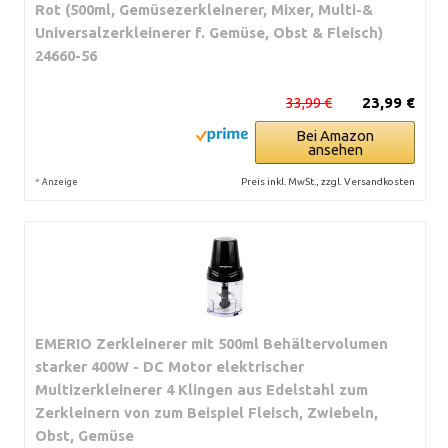
Rot (500ml, Gemüsezerkleinerer, Mixer, Multi-&
Universalzerkleinerer f. Gemüse, Obst & Fleisch)
24660-56
33,99 €
23,99 €
Bei Amazon
ansehen
*
Preis inkl. MwSt., zzgl. Versandkosten
Anzeige
EMERIO Zerkleinerer mit 500ml Behältervolumen
starker 400W - DC Motor elektrischer
Multizerkleinerer 4 Klingen aus Edelstahl zum
Zerkleinern von zum Beispiel Fleisch, Zwiebeln,
Obst, Gemüse