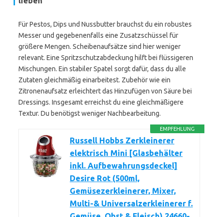
lieben
Für Pestos, Dips und Nussbutter brauchst du ein robustes
Messer und gegebenenfalls eine Zusatzschüssel für
größere Mengen. Scheibenaufsätze sind hier weniger
relevant. Eine Spritzschutzabdeckung hilft bei flüssigeren
Mischungen. Ein stabiler Spatel sorgt dafür, dass du alle
Zutaten gleichmäßig einarbeitest. Zubehör wie ein
Zitronenaufsatz erleichtert das Hinzufügen von Säure bei
Dressings. Insgesamt erreichst du eine gleichmäßigere
Textur. Du benötigst weniger Nachbearbeitung.
EMPFEHLUNG
Russell Hobbs Zerkleinerer
elektrisch Mini [Glasbehälter
inkl. Aufbewahrungsdeckel]
Desire Rot (500ml,
Gemüsezerkleinerer, Mixer,
Multi-& Universalzerkleinerer f.
Gemüse, Obst & Fleisch) 24660-