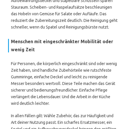
Aufbewahrungsdeckel und stapelbare Schüsseln sparen
Stauraum. Scheiben- und Raspelaufsätze beschleunigen
das Hobeln von Gemüse für Salate oder Aufläufe. Das
reduziert die Zubereitungszeit deutlich. Die Reinigung geht
schneller, wenn du Spatel und Reinigungsbürste nutzt.
Menschen mit eingeschränkter Mobilität oder
wenig Zeit
Für Personen, die körperlich eingeschränkt sind oder wenig
Zeit haben, sind handliche Zubehörteile wie rutschfeste
Gummiringe, einfache Deckel und leicht zu reinigende
Messer besonders wertvoll. Diese Teile machen das Gerät
sicherer und bedienungsfreundlicher. Einfache Pflege
verlängert die Lebensdauer. Und die Arbeit in der Küche
wird deutlich leichter.
In allen Fällen gilt: Wähle Zubehör, das zur Häufigkeit und
Art deiner Nutzung passt. Ein scharfes Ersatzmesser, ein