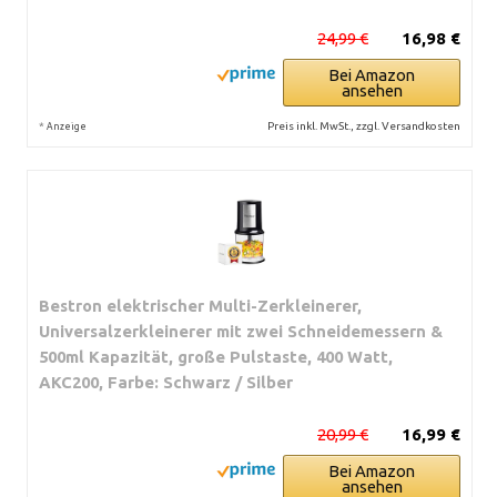
24,99 €
16,98 €
Bei Amazon
ansehen
*
Preis inkl. MwSt., zzgl. Versandkosten
Anzeige
Bestron elektrischer Multi-Zerkleinerer,
Universalzerkleinerer mit zwei Schneidemessern &
500ml Kapazität, große Pulstaste, 400 Watt,
AKC200, Farbe: Schwarz / Silber
20,99 €
16,99 €
Bei Amazon
ansehen