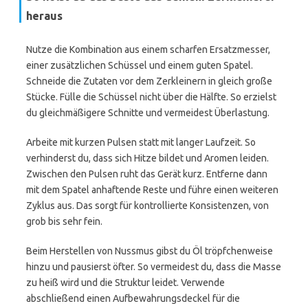
heraus
Nutze die Kombination aus einem scharfen Ersatzmesser,
einer zusätzlichen Schüssel und einem guten Spatel.
Schneide die Zutaten vor dem Zerkleinern in gleich große
Stücke. Fülle die Schüssel nicht über die Hälfte. So erzielst
du gleichmäßigere Schnitte und vermeidest Überlastung.
Arbeite mit kurzen Pulsen statt mit langer Laufzeit. So
verhinderst du, dass sich Hitze bildet und Aromen leiden.
Zwischen den Pulsen ruht das Gerät kurz. Entferne dann
mit dem Spatel anhaftende Reste und führe einen weiteren
Zyklus aus. Das sorgt für kontrollierte Konsistenzen, von
grob bis sehr fein.
Beim Herstellen von Nussmus gibst du Öl tröpfchenweise
hinzu und pausierst öfter. So vermeidest du, dass die Masse
zu heiß wird und die Struktur leidet. Verwende
abschließend einen Aufbewahrungsdeckel für die