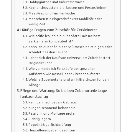
Hobbygärtner und Kräutersammler
Kochenthusiasten, die Saucen und Pestos lieben
Meal-Prep und Familienküche
Menschen mit eingeschränkter Mobilität oder
wenig Zeit
Häufige Fragen zum Zubehör für Zerkleinerer
Wie prüfe ich, ob ein Zubehörteil mit meinem
Zerkleinerer kompatibel ist?
Kann ich Zubehör in der Spülmaschine reinigen oder
schadet das den Teilen?
Lohnt sich der Kauf von universellem Zubehör statt
Originalteilen?
Wie vermeide ich Fehlkäufe bei speziellen
Aufsätzen wie Raspel- oder Zitronenaufsatz?
Welche Zubehörteile sind am hilfreichsten für den
Alltag?
Pflege und Wartung: So bleiben Zubehörteile lange
funktionstüchtig
Reinigen nach jedem Gebrauch
Klingen schonend behandeln
Passform und Montage prüfen
Richtig lagern
Regelmäßige Sichtprüfung
Herstellerangaben beachten