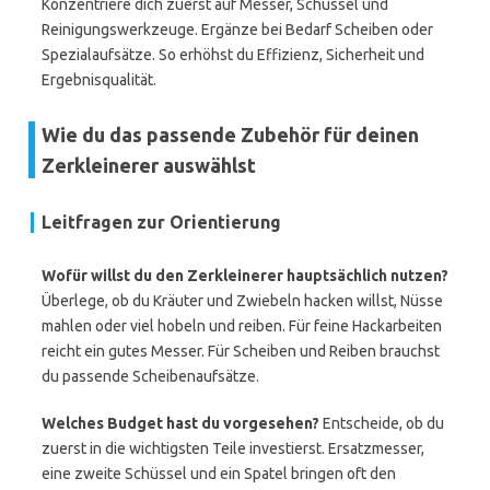
Konzentriere dich zuerst auf Messer, Schüssel und
Reinigungswerkzeuge. Ergänze bei Bedarf Scheiben oder
Spezialaufsätze. So erhöhst du Effizienz, Sicherheit und
Ergebnisqualität.
Wie du das passende Zubehör für deinen
Zerkleinerer auswählst
Leitfragen zur Orientierung
Wofür willst du den Zerkleinerer hauptsächlich nutzen?
Überlege, ob du Kräuter und Zwiebeln hacken willst, Nüsse
mahlen oder viel hobeln und reiben. Für feine Hackarbeiten
reicht ein gutes Messer. Für Scheiben und Reiben brauchst
du passende Scheibenaufsätze.
Welches Budget hast du vorgesehen?
Entscheide, ob du
zuerst in die wichtigsten Teile investierst. Ersatzmesser,
eine zweite Schüssel und ein Spatel bringen oft den