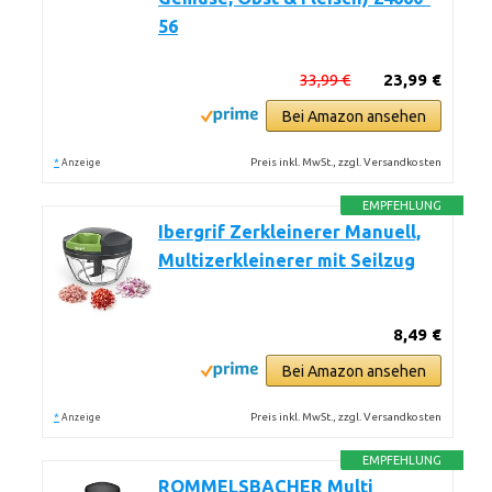
56
33,99 €
23,99 €
Bei Amazon ansehen
*
Preis inkl. MwSt., zzgl. Versandkosten
Anzeige
EMPFEHLUNG
Ibergrif Zerkleinerer Manuell,
Multizerkleinerer mit Seilzug
8,49 €
Bei Amazon ansehen
*
Preis inkl. MwSt., zzgl. Versandkosten
Anzeige
EMPFEHLUNG
ROMMELSBACHER Multi