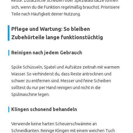
Reste. Zusätzliche Scheiben oder Spezialaufsätze lohnen
sich, wenn du die Funktion regelmäßig brauchst. Priorisiere
Teile nach Häufigkeit deiner Nutzung.
Pflege und Wartung: So bleiben
Zubehörteile lange funktionstüchtig
Reinigen nach jedem Gebrauch
Spüle Schüsseln, Spatel und Aufsätze zeitnah mit warmem
Wasser. So verhinderst du, dass Reste antrocknen und
schwer zu entfernen sind. Messer und feine Scheiben
solltest du nur per Hand reinigen und nicht in die
Spülmaschine legen.
Klingen schonend behandeln
Verwende keine harten Scheuerschwämme an
Schneidkanten. Reinige Klingen mit einem weichen Tuch