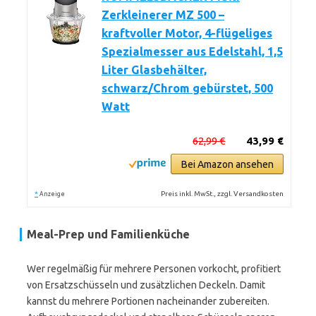
Zerkleinerer MZ 500 –
kraftvoller Motor, 4-flügeliges
Spezialmesser aus Edelstahl, 1,5
Liter Glasbehälter,
schwarz/Chrom gebürstet, 500
Watt
62,99 €
43,99 €
Bei Amazon ansehen
*
Preis inkl. MwSt., zzgl. Versandkosten
Anzeige
Meal-Prep und Familienküche
Wer regelmäßig für mehrere Personen vorkocht, profitiert
von Ersatzschüsseln und zusätzlichen Deckeln. Damit
kannst du mehrere Portionen nacheinander zubereiten.