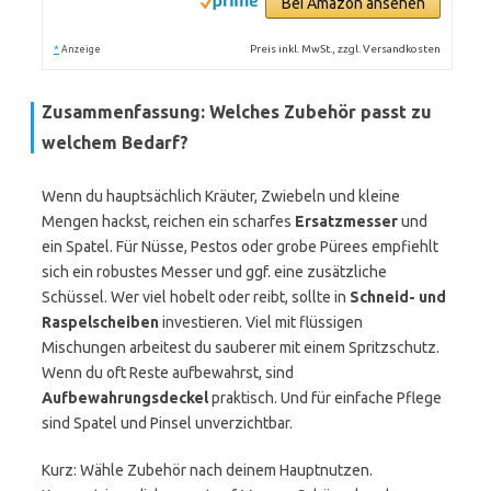
Bei Amazon ansehen
*
Preis inkl. MwSt., zzgl. Versandkosten
Anzeige
Zusammenfassung: Welches Zubehör passt zu
welchem Bedarf?
Wenn du hauptsächlich Kräuter, Zwiebeln und kleine
Mengen hackst, reichen ein scharfes
Ersatzmesser
und
ein Spatel. Für Nüsse, Pestos oder grobe Pürees empfiehlt
sich ein robustes Messer und ggf. eine zusätzliche
Schüssel. Wer viel hobelt oder reibt, sollte in
Schneid- und
Raspelscheiben
investieren. Viel mit flüssigen
Mischungen arbeitest du sauberer mit einem Spritzschutz.
Wenn du oft Reste aufbewahrst, sind
Aufbewahrungsdeckel
praktisch. Und für einfache Pflege
sind Spatel und Pinsel unverzichtbar.
Kurz: Wähle Zubehör nach deinem Hauptnutzen.