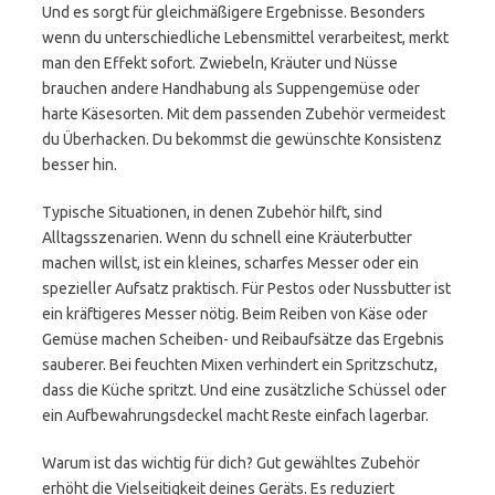
Und es sorgt für gleichmäßigere Ergebnisse. Besonders
wenn du unterschiedliche Lebensmittel verarbeitest, merkt
man den Effekt sofort. Zwiebeln, Kräuter und Nüsse
brauchen andere Handhabung als Suppengemüse oder
harte Käsesorten. Mit dem passenden Zubehör vermeidest
du Überhacken. Du bekommst die gewünschte Konsistenz
besser hin.
Typische Situationen, in denen Zubehör hilft, sind
Alltagsszenarien. Wenn du schnell eine Kräuterbutter
machen willst, ist ein kleines, scharfes Messer oder ein
spezieller Aufsatz praktisch. Für Pestos oder Nussbutter ist
ein kräftigeres Messer nötig. Beim Reiben von Käse oder
Gemüse machen Scheiben- und Reibaufsätze das Ergebnis
sauberer. Bei feuchten Mixen verhindert ein Spritzschutz,
dass die Küche spritzt. Und eine zusätzliche Schüssel oder
ein Aufbewahrungsdeckel macht Reste einfach lagerbar.
Warum ist das wichtig für dich? Gut gewähltes Zubehör
erhöht die Vielseitigkeit deines Geräts. Es reduziert