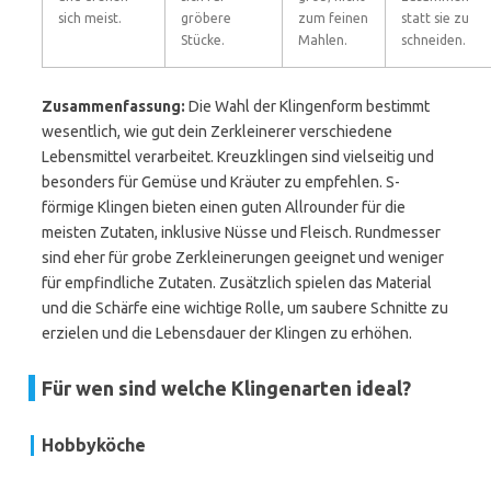
sich meist.
gröbere
zum feinen
statt sie zu
Stücke.
Mahlen.
schneiden.
Zusammenfassung:
Die Wahl der Klingenform bestimmt
wesentlich, wie gut dein Zerkleinerer verschiedene
Lebensmittel verarbeitet. Kreuzklingen sind vielseitig und
besonders für Gemüse und Kräuter zu empfehlen. S-
förmige Klingen bieten einen guten Allrounder für die
meisten Zutaten, inklusive Nüsse und Fleisch. Rundmesser
sind eher für grobe Zerkleinerungen geeignet und weniger
für empfindliche Zutaten. Zusätzlich spielen das Material
und die Schärfe eine wichtige Rolle, um saubere Schnitte zu
erzielen und die Lebensdauer der Klingen zu erhöhen.
Für wen sind welche Klingenarten ideal?
Hobbyköche