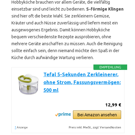
Hobbyköche brauchen vor allem Geräte, die vielfältig
einsetzbar sind und leicht zu bedienen.
S-förmige Klingen
sind hier oft die beste Wahl. Sie zerkleinern Gemüse,
Kräuter und auch Nüsse zuverlässig und liefern meist ein
ausgewogenes Ergebnis. Damit können Hobbyköche
bequem verschiedenste Rezepte ausprobieren, ohne
mehrere Geräte anschaffen zu müssen. Auch die Reinigung
sollte einfach sein, denn niemand möchte den Spaß in der
Küche durch aufwändige Wartung verlieren.
EMPFEHLUNG
Tefal 5-Sekunden Zerkleinerer,
ohne Strom, Fassungsvermögen:
500 ml
12,99 €
Bei Amazon ansehen
*
Preis inkl. MwSt., zzgl. Versandkosten
Anzeige