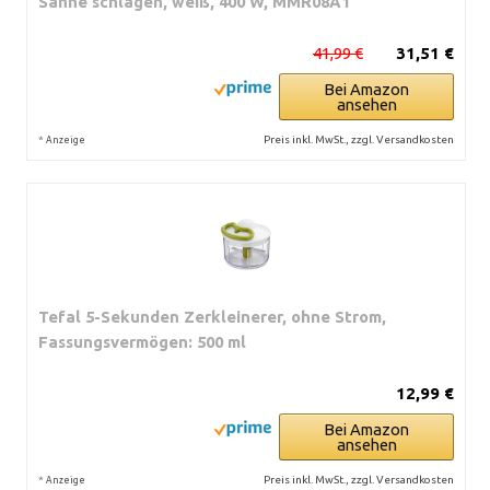
Sahne schlagen, weiß, 400 W, MMR08A1
41,99 €
31,51 €
Bei Amazon
ansehen
*
Preis inkl. MwSt., zzgl. Versandkosten
Anzeige
Tefal 5-Sekunden Zerkleinerer, ohne Strom,
Fassungsvermögen: 500 ml
12,99 €
Bei Amazon
ansehen
*
Preis inkl. MwSt., zzgl. Versandkosten
Anzeige