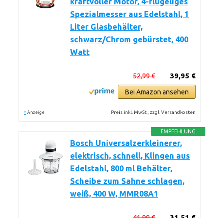
kraftvoller Motor, 4-flügeliges
Spezialmesser aus Edelstahl, 1
Liter Glasbehälter,
schwarz/Chrom gebürstet, 400
Watt
52,99 €
39,95 €
Bei Amazon ansehen
*
Preis inkl. MwSt., zzgl. Versandkosten
Anzeige
EMPFEHLUNG
Bosch Universalzerkleinerer,
elektrisch, schnell, Klingen aus
Edelstahl, 800 ml Behälter,
Scheibe zum Sahne schlagen,
weiß, 400 W, MMR08A1
41,99 €
31,51 €