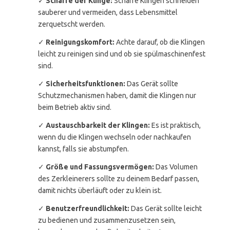
✓
Schärfe der Klinge:
Scharfe Klingen schneiden
sauberer und vermeiden, dass Lebensmittel
zerquetscht werden.
✓
Reinigungskomfort:
Achte darauf, ob die Klingen
leicht zu reinigen sind und ob sie spülmaschinenfest
sind.
✓
Sicherheitsfunktionen:
Das Gerät sollte
Schutzmechanismen haben, damit die Klingen nur
beim Betrieb aktiv sind.
✓
Austauschbarkeit der Klingen:
Es ist praktisch,
wenn du die Klingen wechseln oder nachkaufen
kannst, falls sie abstumpfen.
✓
Größe und Fassungsvermögen:
Das Volumen
des Zerkleinerers sollte zu deinem Bedarf passen,
damit nichts überläuft oder zu klein ist.
✓
Benutzerfreundlichkeit:
Das Gerät sollte leicht
zu bedienen und zusammenzusetzen sein,