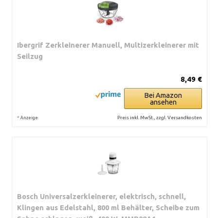
Ibergrif Zerkleinerer Manuell, Multizerkleinerer mit
Seilzug
8,49 €
Bei Amazon
ansehen
*
Preis inkl. MwSt., zzgl. Versandkosten
Anzeige
Bosch Universalzerkleinerer, elektrisch, schnell,
Klingen aus Edelstahl, 800 ml Behälter, Scheibe zum