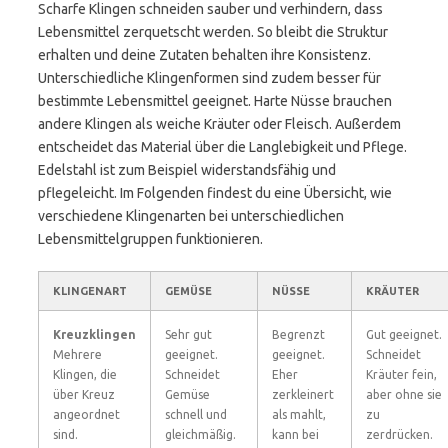
Scharfe Klingen schneiden sauber und verhindern, dass
Lebensmittel zerquetscht werden. So bleibt die Struktur
erhalten und deine Zutaten behalten ihre Konsistenz.
Unterschiedliche Klingenformen sind zudem besser für
bestimmte Lebensmittel geeignet. Harte Nüsse brauchen
andere Klingen als weiche Kräuter oder Fleisch. Außerdem
entscheidet das Material über die Langlebigkeit und Pflege.
Edelstahl ist zum Beispiel widerstandsfähig und
pflegeleicht. Im Folgenden findest du eine Übersicht, wie
verschiedene Klingenarten bei unterschiedlichen
Lebensmittelgruppen funktionieren.
KLINGENART
GEMÜSE
NÜSSE
KRÄUTER
Kreuzklingen
Sehr gut
Begrenzt
Gut geeignet.
Mehrere
geeignet.
geeignet.
Schneidet
Klingen, die
Schneidet
Eher
Kräuter fein,
über Kreuz
Gemüse
zerkleinert
aber ohne sie
angeordnet
schnell und
als mahlt,
zu
sind.
gleichmäßig.
kann bei
zerdrücken.