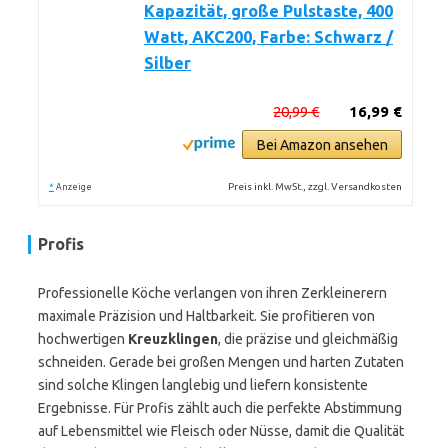
Kapazität, große Pulstaste, 400
Watt, AKC200, Farbe: Schwarz /
Silber
20,99 €
16,99 €
Bei Amazon ansehen
*
Preis inkl. MwSt., zzgl. Versandkosten
Anzeige
Profis
Professionelle Köche verlangen von ihren Zerkleinerern
maximale Präzision und Haltbarkeit. Sie profitieren von
hochwertigen
Kreuzklingen
, die präzise und gleichmäßig
schneiden. Gerade bei großen Mengen und harten Zutaten
sind solche Klingen langlebig und liefern konsistente
Ergebnisse. Für Profis zählt auch die perfekte Abstimmung
auf Lebensmittel wie Fleisch oder Nüsse, damit die Qualität