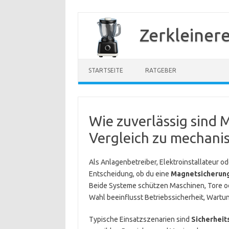
Zum
Inhalt
Zerkleiner
springen
STARTSEITE
RATGEBER
Wie zuverlässig sind
Vergleich zu mechani
Als Anlagenbetreiber, Elektroinstallateur od
Entscheidung, ob du eine
Magnetsicherun
Beide Systeme schützen Maschinen, Tore od
Wahl beeinflusst Betriebssicherheit, Wart
Typische Einsatzszenarien sind
Sicherheit