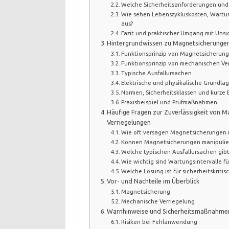
Welche Sicherheitsanforderungen und 
Wie sehen Lebenszykluskosten, Wart
aus?
Fazit und praktischer Umgang mit Unsi
Hintergrundwissen zu Magnetsicherunge
Funktionsprinzip von Magnetsicherun
Funktionsprinzip von mechanischen Ve
Typische Ausfallursachen
Elektrische und physikalische Grundla
Normen, Sicherheitsklassen und kurze 
Praxisbeispiel und Prüfmaßnahmen
Häufige Fragen zur Zuverlässigkeit von
Verriegelungen
Wie oft versagen Magnetsicherungen i
Können Magnetsicherungen manipulier
Welche typischen Ausfallursachen gib
Wie wichtig sind Wartungsintervalle für
Welche Lösung ist für sicherheitskri
Vor- und Nachteile im Überblick
Magnetsicherung
Mechanische Verriegelung
Warnhinweise und Sicherheitsmaßnahme
Risiken bei Fehlanwendung