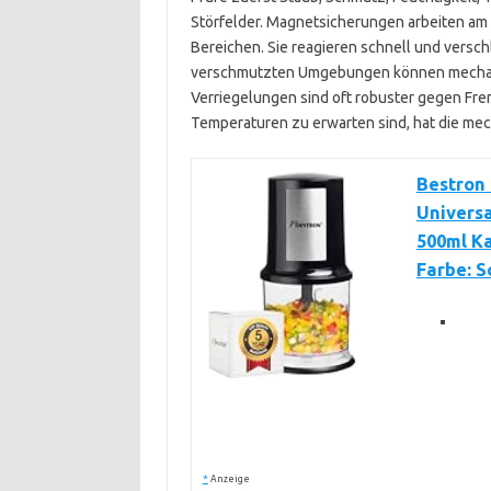
Störfelder. Magnetsicherungen arbeiten am 
Bereichen. Sie reagieren schnell und versch
verschmutzten Umgebungen können mechanis
Verriegelungen sind oft robuster gegen Fre
Temperaturen zu erwarten sind, hat die mec
Bestron 
Universa
500ml Ka
Farbe: S
*
Anzeige