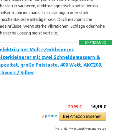
besten in sauberen, elektromagnetisch kontrollierten
leißen kaum mechanisch. In staubigen oder stark
che Bauteile anfälliger sein. Doch mechanische
mdeinflüsse. Wenn starke Vibrationen, Schläge oder hohe
hanische Lösung meist Vorteile.
EMPFEHLUNG
elektrischer Multi-Zerkleinerer,
lzerkleinerer mit zwei Schneidemessern &
pazität, große Pulstaste, 400 Watt, AKC200,
chwarz / Silber
20,99 €
16,99 €
Bei Amazon ansehen
Preis inkl. MwSt., zzgl. Versandkosten