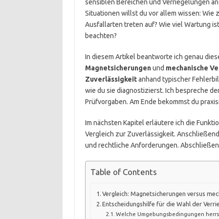
sensiblen Bereichen und Verriegelungen an 
Situationen willst du vor allem wissen: Wie 
Ausfallarten treten auf? Wie viel Wartung i
beachten?
In diesem Artikel beantworte ich genau diese
Magnetsicherungen
und
mechanische Ve
Zuverlässigkeit
anhand typischer Fehlerbild
wie du sie diagnostizierst. Ich bespreche d
Prüfvorgaben. Am Ende bekommst du praxisn
Im nächsten Kapitel erläutere ich die Funkt
Vergleich zur Zuverlässigkeit. Anschließend
und rechtliche Anforderungen. Abschließend 
Table of Contents
Vergleich: Magnetsicherungen versus mec
Entscheidungshilfe für die Wahl der Verri
Welche Umgebungsbedingungen herrsc