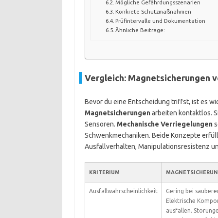
Mögliche Gefährdungsszenarien
Konkrete Schutzmaßnahmen
Prüfintervalle und Dokumentation
Ähnliche Beiträge:
Vergleich: Magnetsicherungen 
Bevor du eine Entscheidung triffst, ist es 
Magnetsicherungen
arbeiten kontaktlos.
Sensoren.
Mechanische Verriegelungen
s
Schwenkmechaniken. Beide Konzepte erfülle
Ausfallverhalten, Manipulationsresistenz u
KRITERIUM
MAGNETSICHERU
Ausfallwahrscheinlichkeit
Gering bei sauber
Elektrische Kompo
ausfallen. Störung