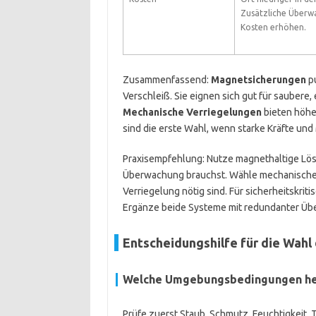
Zusätzliche Überw
Kosten erhöhen.
Zusammenfassend:
Magnetsicherungen
pu
Verschleiß. Sie eignen sich gut für saubere
Mechanische Verriegelungen
bieten höher
sind die erste Wahl, wenn starke Kräfte un
Praxisempfehlung: Nutze magnethaltige Lös
Überwachung brauchst. Wähle mechanische 
Verriegelung nötig sind. Für sicherheitskri
Ergänze beide Systeme mit redundanter Übe
Entscheidungshilfe für die Wahl
Welche Umgebungsbedingungen her
Prüfe zuerst Staub, Schmutz, Feuchtigkei