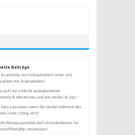
este Beiträge
 Ersatzteile von Drittanbietern sicher und
atibel mit Originalteilen?
rsacht ein schlecht ausbalancierter
serblock Vibrationen und wie merke ich das?
 kann passieren, wenn der Deckel während des
iebs nicht richtig sitzt?
che Reinigungsmittel darf ich bedenkenlos für
ststoffbehälter verwenden?