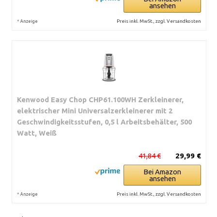
ansehen
*
Preis inkl. MwSt., zzgl. Versandkosten
Anzeige
Kenwood Easy Chop CHP61.100WH Zerkleinerer,
elektrischer Mini Universalzerkleinerer mit 2
Geschwindigkeitsstufen, 0,5 l Arbeitsbehälter, 500
Watt, Weiß
41,84 €
29,99 €
Bei Amazon
ansehen
*
Preis inkl. MwSt., zzgl. Versandkosten
Anzeige