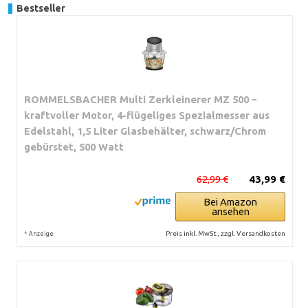
Bestseller
ROMMELSBACHER Multi Zerkleinerer MZ 500 –
kraftvoller Motor, 4-flügeliges Spezialmesser aus
Edelstahl, 1,5 Liter Glasbehälter, schwarz/Chrom
gebürstet, 500 Watt
62,99 €
43,99 €
Bei Amazon
ansehen
*
Preis inkl. MwSt., zzgl. Versandkosten
Anzeige