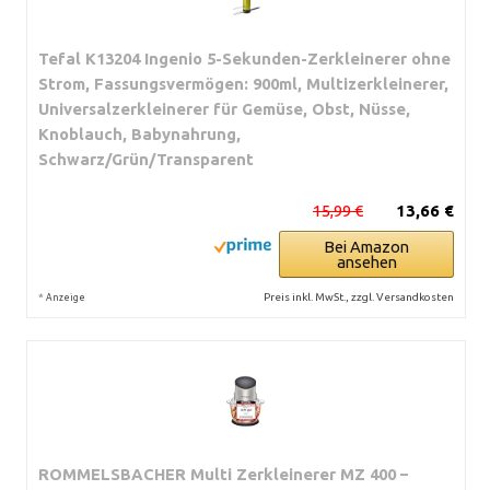
Tefal K13204 Ingenio 5-Sekunden-Zerkleinerer ohne
Strom, Fassungsvermögen: 900ml, Multizerkleinerer,
Universalzerkleinerer für Gemüse, Obst, Nüsse,
Knoblauch, Babynahrung,
Schwarz/Grün/Transparent
15,99 €
13,66 €
Bei Amazon
ansehen
*
Preis inkl. MwSt., zzgl. Versandkosten
Anzeige
ROMMELSBACHER Multi Zerkleinerer MZ 400 –