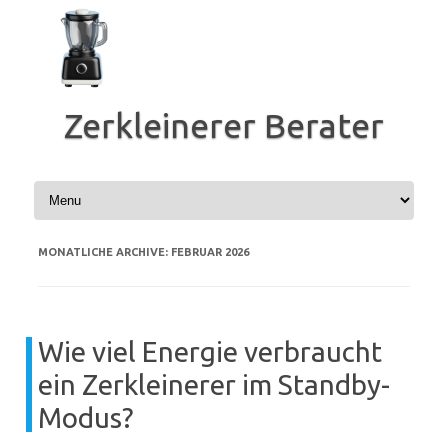
Zum
Inhalt
springen
Zerkleinerer Berater
MONATLICHE ARCHIVE:
FEBRUAR 2026
Wie viel Energie verbraucht
ein Zerkleinerer im Standby-
Modus?