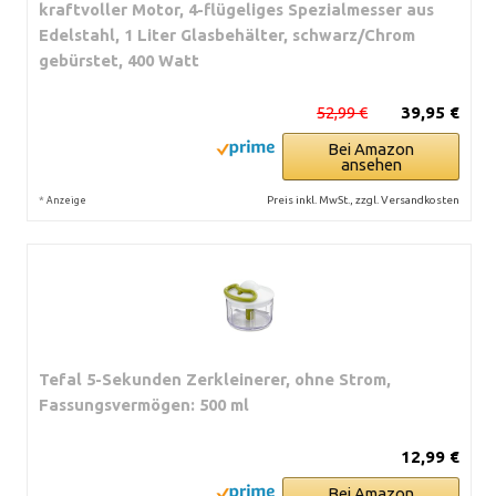
kraftvoller Motor, 4-flügeliges Spezialmesser aus
Edelstahl, 1 Liter Glasbehälter, schwarz/Chrom
gebürstet, 400 Watt
52,99 €
39,95 €
Bei Amazon
ansehen
*
Preis inkl. MwSt., zzgl. Versandkosten
Anzeige
Tefal 5-Sekunden Zerkleinerer, ohne Strom,
Fassungsvermögen: 500 ml
12,99 €
Bei Amazon