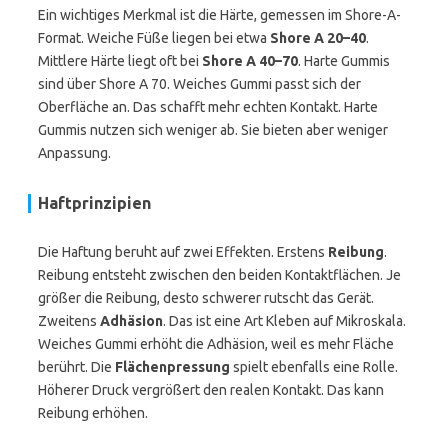
Ein wichtiges Merkmal ist die Härte, gemessen im Shore-A-
Format. Weiche Füße liegen bei etwa
Shore A 20–40
.
Mittlere Härte liegt oft bei
Shore A 40–70
. Harte Gummis
sind über Shore A 70. Weiches Gummi passt sich der
Oberfläche an. Das schafft mehr echten Kontakt. Harte
Gummis nutzen sich weniger ab. Sie bieten aber weniger
Anpassung.
Haftprinzipien
Die Haftung beruht auf zwei Effekten. Erstens
Reibung
.
Reibung entsteht zwischen den beiden Kontaktflächen. Je
größer die Reibung, desto schwerer rutscht das Gerät.
Zweitens
Adhäsion
. Das ist eine Art Kleben auf Mikroskala.
Weiches Gummi erhöht die Adhäsion, weil es mehr Fläche
berührt. Die
Flächenpressung
spielt ebenfalls eine Rolle.
Höherer Druck vergrößert den realen Kontakt. Das kann
Reibung erhöhen.