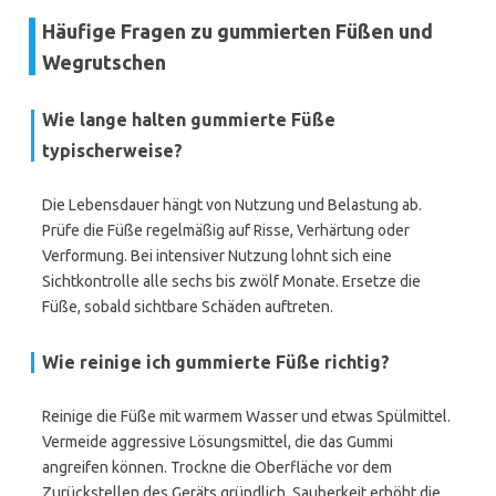
Häufige Fragen zu gummierten Füßen und
Wegrutschen
Wie lange halten gummierte Füße
typischerweise?
Die Lebensdauer hängt von Nutzung und Belastung ab.
Prüfe die Füße regelmäßig auf Risse, Verhärtung oder
Verformung. Bei intensiver Nutzung lohnt sich eine
Sichtkontrolle alle sechs bis zwölf Monate. Ersetze die
Füße, sobald sichtbare Schäden auftreten.
Wie reinige ich gummierte Füße richtig?
Reinige die Füße mit warmem Wasser und etwas Spülmittel.
Vermeide aggressive Lösungsmittel, die das Gummi
angreifen können. Trockne die Oberfläche vor dem
Zurückstellen des Geräts gründlich. Sauberkeit erhöht die