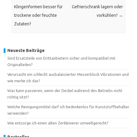
Klingenformen besser für
Gefrierschrank lagern oder
trockene oder feuchte
vorkühlen?
→
Zutaten?
Neueste Beiträge
Sind Ersatzteile von Drittanbietern sicher und kompatibel mit
Originalteilen?
Verursacht ein schlecht ausbalancierter Messerblock Vibrationen und
wie merke ich das?
Was kann passieren, wenn der Deckel während des Betriebs nicht
richtig sitzt?
Welche Reinigungsmittel darf ich bedenkenlos für Kunststoffbehälter
verwenden?
Wie entsorge ich einen alten Zerkleinerer umweltgerecht?
Bestseller