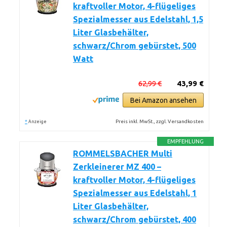
kraftvoller Motor, 4-flügeliges
Spezialmesser aus Edelstahl, 1,5
Liter Glasbehälter,
schwarz/Chrom gebürstet, 500
Watt
62,99 €
43,99 €
Bei Amazon ansehen
*
Preis inkl. MwSt., zzgl. Versandkosten
Anzeige
EMPFEHLUNG
ROMMELSBACHER Multi
Zerkleinerer MZ 400 –
kraftvoller Motor, 4-flügeliges
Spezialmesser aus Edelstahl, 1
Liter Glasbehälter,
schwarz/Chrom gebürstet, 400