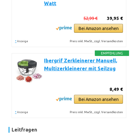
Watt
52,99 €
39,95 €
Bei Amazon ansehen
*
Preis inkl. MwSt., zzgl. Versandkosten
Anzeige
EMPFEHLUNG
Ibergrif Zerkleinerer Manuell,
Multizerkleinerer mit Seilzug
8,49 €
Bei Amazon ansehen
*
Preis inkl. MwSt., zzgl. Versandkosten
Anzeige
Leitfragen