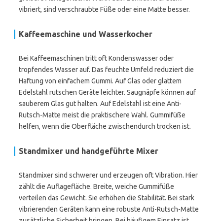
vibriert, sind verschraubte Füße oder eine Matte besser.
Kaffeemaschine und Wasserkocher
Bei Kaffeemaschinen tritt oft Kondenswasser oder
tropfendes Wasser auf. Das feuchte Umfeld reduziert die
Haftung von einfachem Gummi. Auf Glas oder glattem
Edelstahl rutschen Geräte leichter. Saugnäpfe können auf
sauberem Glas gut halten. Auf Edelstahl ist eine Anti-
Rutsch-Matte meist die praktischere Wahl. Gummifüße
helfen, wenn die Oberfläche zwischendurch trocken ist.
Standmixer und handgeführte Mixer
Standmixer sind schwerer und erzeugen oft Vibration. Hier
zählt die Auflagefläche. Breite, weiche Gummifüße
verteilen das Gewicht. Sie erhöhen die Stabilität. Bei stark
vibrierenden Geräten kann eine robuste Anti-Rutsch-Matte
zusätzliche Sicherheit bringen. Bei häufigem Einsatz ist