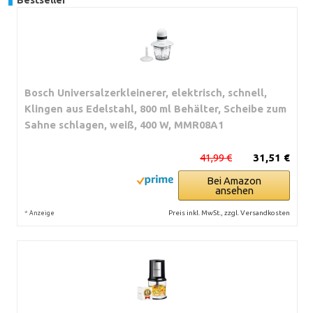
Bosch Universalzerkleinerer, elektrisch, schnell,
Klingen aus Edelstahl, 800 ml Behälter, Scheibe zum
Sahne schlagen, weiß, 400 W, MMR08A1
41,99 €
31,51 €
Bei Amazon
ansehen
*
Preis inkl. MwSt., zzgl. Versandkosten
Anzeige