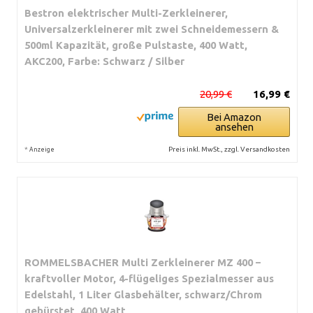
Bestron elektrischer Multi-Zerkleinerer,
Universalzerkleinerer mit zwei Schneidemessern &
500ml Kapazität, große Pulstaste, 400 Watt,
AKC200, Farbe: Schwarz / Silber
20,99 €
16,99 €
Bei Amazon
ansehen
*
Preis inkl. MwSt., zzgl. Versandkosten
Anzeige
ROMMELSBACHER Multi Zerkleinerer MZ 400 –
kraftvoller Motor, 4-flügeliges Spezialmesser aus
Edelstahl, 1 Liter Glasbehälter, schwarz/Chrom
gebürstet, 400 Watt