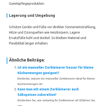
Gummipflegeprodukten.
Lagerung und Umgebung
Schütze Geräte und Füße vor direkter Sonneneinstrahlung,
Hitze und Ozonquellen wie Heizkörpern. Lagere
Ersatzfüße kühl und dunkel. So bleiben Material und
Flexibilität länger erhalten.
Ähnliche Beiträge:
Ist ein manueller Zerkleinerer besser für kleine
Küchenmengen geeignet?
Entdecke, warum ein manueller Zerkleinerer ideal für kleine
Küchenmengen ist!...
Kann man mit einem Zerkleinerer auch
Süßspeisen zubereiten?
Entdecken Sie, wie vielseitig Ihr Zerkleinerer ist! Erfahren Sie,
wie...