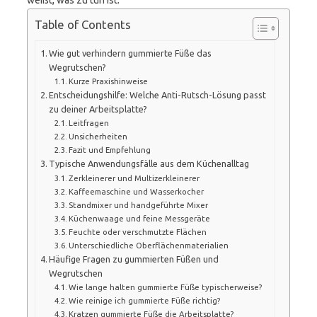
weißt, was zu tun ist.
Table of Contents
Wie gut verhindern gummierte Füße das
Wegrutschen?
Kurze Praxishinweise
Entscheidungshilfe: Welche Anti-Rutsch-Lösung passt
zu deiner Arbeitsplatte?
Leitfragen
Unsicherheiten
Fazit und Empfehlung
Typische Anwendungsfälle aus dem Küchenalltag
Zerkleinerer und Multizerkleinerer
Kaffeemaschine und Wasserkocher
Standmixer und handgeführte Mixer
Küchenwaage und feine Messgeräte
Feuchte oder verschmutzte Flächen
Unterschiedliche Oberflächenmaterialien
Häufige Fragen zu gummierten Füßen und
Wegrutschen
Wie lange halten gummierte Füße typischerweise?
Wie reinige ich gummierte Füße richtig?
Kratzen gummierte Füße die Arbeitsplatte?