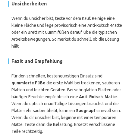
Unsicherheiten
Wenn du unsicher bist, teste vor dem Kauf. Reinige eine
kleine Fläche und lege provisorisch eine Anti-Rutsch-Matte
oder ein Brett mit Gummifüßen darauf. Übe die typischen
Arbeitsbewegungen. So merkst du schnell, ob die Lösung
hält.
Fazit und Empfehlung
Für den schnellen, kostengünstigen Einsatz sind
gummierte Füße
die erste Wahl bei trockenen, sauberen
Platten und leichten Geräten. Bei sehr glatten Platten oder
häufiger Feuchte empfehle ich eine
Anti-Rutsch-Matte
.
Wenn du optisch unauffällige Lösungen brauchst und die
Platte sehr sauber bleibt, kann ein
Saugnapf
sinnvoll sein.
Wenn du dir unsicher bist, beginne mit einer temporären
Matte. Teste dann die Belastung. Ersetzt verschlissene
Teile rechtzeitig.