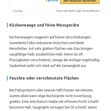
Bei Amazon ansehen
*
Preis inkl. MwSt., zzgl. Versandkosten
Anzeige
Küchenwaage und feine Messgeräte
Küchenwaagen reagieren auf kleine Verschiebungen.
Gummierte Füße reduzieren Rutschen und damit
Messfehler. Auf sehr glatten Flächen wie Glas bringen
saugfähige Pads zusätzlichen Halt. Wenn du oft
Flüssigkeiten verschüttest, reinige die Auflage regelmäßig.
Sauberkeit wirkt sich stark auf die Genauigkeit aus.
Feuchte oder verschmutzte Flächen
Bei Fettspritzern oder Wasser hilft Putzen am meisten.
Gummi allein kann ölige Rückstände nicht zuverlässig
greifen. Eine Anti-Rutsch-Matte mit offenem Profil schafft
besseren Halt. Saugnäpfe versagen bei Öl schnell. Wenn