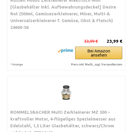
Russell Hobbs Zerkleinerer elektrisch Mini
[Glasbehälter inkl. Aufbewahrungsdeckel] Desire
Rot (500ml, Gemüsezerkleinerer, Mixer, Multi-&
Universalzerkleinerer f. Gemüse, Obst & Fleisch)
24660-56
33,99 €
23,99 €
Bei Amazon
ansehen
*
Preis inkl. MwSt., zzgl. Versandkosten
Anzeige
ROMMELSBACHER Multi Zerkleinerer MZ 500 –
kraftvoller Motor, 4-flügeliges Spezialmesser aus
Edelstahl, 1,5 Liter Glasbehälter, schwarz/Chrom