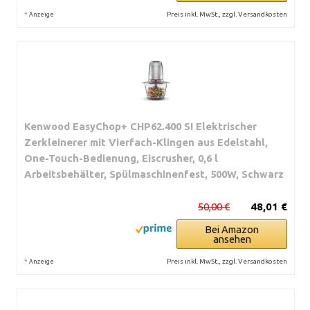
*
Preis inkl. MwSt., zzgl. Versandkosten
Anzeige
Kenwood EasyChop+ CHP62.400 SI Elektrischer
Zerkleinerer mit Vierfach-Klingen aus Edelstahl,
One-Touch-Bedienung, Eiscrusher, 0,6 l
Arbeitsbehälter, Spülmaschinenfest, 500W, Schwarz
50,00 €
48,01 €
Bei Amazon
ansehen
*
Preis inkl. MwSt., zzgl. Versandkosten
Anzeige