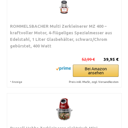
ROMMELSBACHER Multi Zerkleinerer MZ 400 –
kraftvoller Motor, 4-flügeliges Spezialmesser aus
Edelstahl, 1 Liter Glasbehälter, schwarz/Chrom
gebürstet, 400 Watt
52,99 €
39,95 €
Bei Amazon
ansehen
*
Preis inkl. MwSt., zzgl. Versandkosten
Anzeige