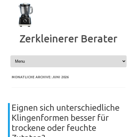
Zum
Inhalt
springen
Zerkleinerer Berater
MONATLICHE ARCHIVE:
JUNI 2026
Eignen sich unterschiedliche
Klingenformen besser für
trockene oder feuchte